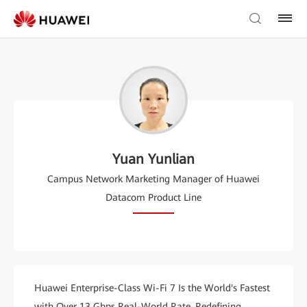
Yuan Yunlian
Campus Network Marketing Manager of Huawei
Datacom Product Line
Huawei Enterprise-Class Wi-Fi 7 Is the World's Fastest
with Over 13 Gbps Real-World Rate, Redefining