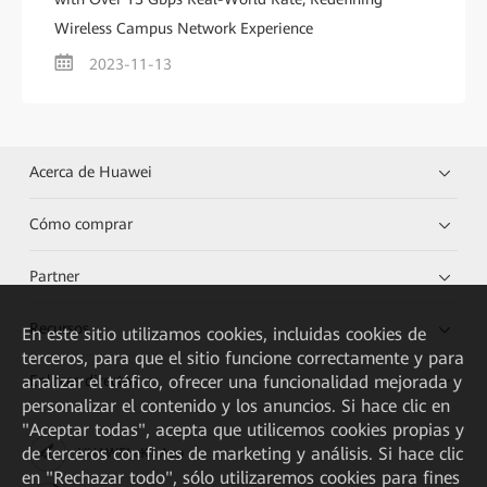
Wireless Campus Network Experience
2023-11-13
Acerca de Huawei
Cómo comprar
Partner
Recursos
En este sitio utilizamos cookies, incluidas cookies de
terceros, para que el sitio funcione correctamente y para
analizar el tráfico, ofrecer una funcionalidad mejorada y
Enlaces directos
personalizar el contenido y los anuncios. Si hace clic en
"Aceptar todas", acepta que utilicemos cookies propias y
de terceros con fines de marketing y análisis. Si hace clic
HUAWEI eKit App
en "Rechazar todo", sólo utilizaremos cookies para fines