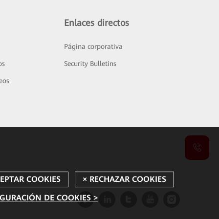
Enlaces directos
Página corporativa
os
Security Bulletins
deos
GURACIÓN DE COOKIES >