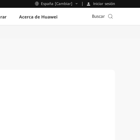
Iniciar sesión
España [Cambiar]
Buscar
rar
Acerca de Huawei