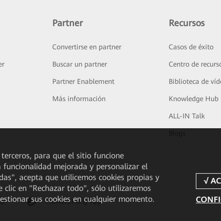
Partner
Recursos
Convertirse en partner
Casos de éxito
er
Buscar un partner
Centro de recurs
Partner Enablement
Biblioteca de ví
Más información
Knowledge Hub
ALL-IN Talk
Blogs
 terceros, para que el sitio funcione
a funcionalidad mejorada y personalizar el
odas", acepta que utilicemos cookies propias y
e clic en "Rechazar todo", sólo utilizaremos
gestionar sus cookies en cualquier momento.
CONFI
pp
HUAWEI eFly App