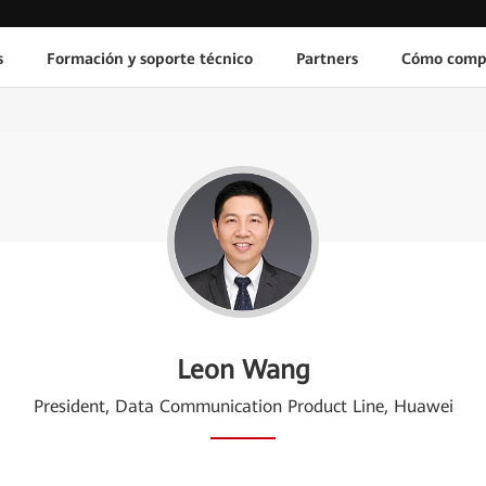
s
Formación y soporte técnico
Partners
Cómo comp
Leon Wang
President, Data Communication Product Line, Huawei