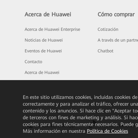
Acerca de Huawei
Cómo comprar
Acerca de Huawei Enterprise
Cotización
Noticias de Huawei
A través de un partn
Eventos de Huawei
Chatbot
Contacto
Acerca de Huawei
En este sitio utilizamos cookies, incluidas cookies de
correctamente y para analizar el tráfico, ofrecer un
contenido y los anuncios. Si hace clic en "Aceptar t
de terceros con fines de marketing y análisis. Si hac
cookies para fines técnicamente necesarios. Puede 
HUAWEI eKit App
Huawei HiKnow A
Más información en nuestra
Política de Cookies