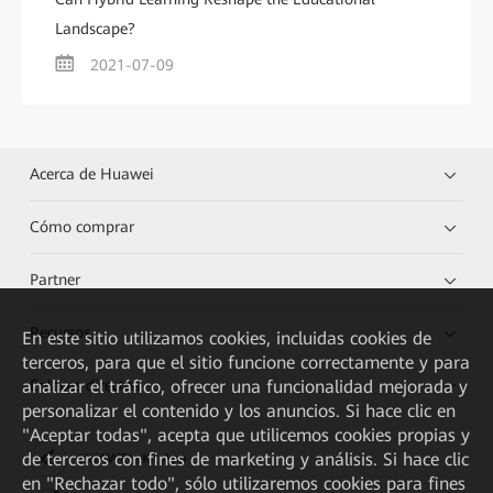
Landscape?
2021-07-09
Acerca de Huawei
Cómo comprar
Partner
Recursos
En este sitio utilizamos cookies, incluidas cookies de
terceros, para que el sitio funcione correctamente y para
analizar el tráfico, ofrecer una funcionalidad mejorada y
Enlaces directos
personalizar el contenido y los anuncios. Si hace clic en
"Aceptar todas", acepta que utilicemos cookies propias y
de terceros con fines de marketing y análisis. Si hace clic
HUAWEI eKit App
en "Rechazar todo", sólo utilizaremos cookies para fines