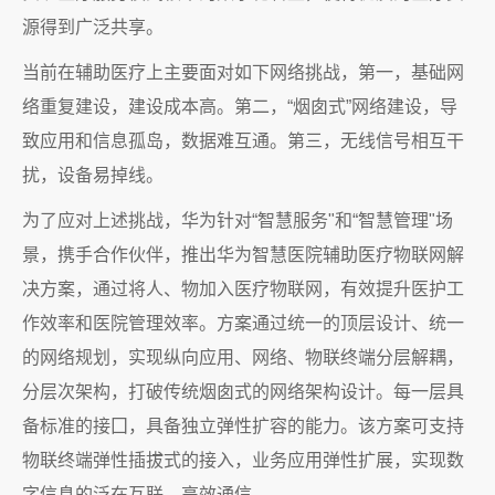
源得到广泛共享。
当前在辅助医疗上主要面对如下网络挑战，第一，基础网
络重复建设，建设成本高。第二，“烟囱式”网络建设，导
致应用和信息孤岛，数据难互通。第三，无线信号相互干
扰，设备易掉线。
为了应对上述挑战，华为针对“智慧服务"和“智慧管理"场
景，携手合作伙伴，推出华为智慧医院辅助医疗物联网解
决方案，通过将人、物加入医疗物联网，有效提升医护工
作效率和医院管理效率。方案通过统一的顶层设计、统一
的网络规划，实现纵向应用、网络、物联终端分层解耦，
分层次架构，打破传统烟囱式的网络架构设计。每一层具
备标准的接囗，具备独立弹性扩容的能力。该方案可支持
物联终端弹性插拔式的接入，业务应用弹性扩展，实现数
字信息的泛在互联，高效通信。