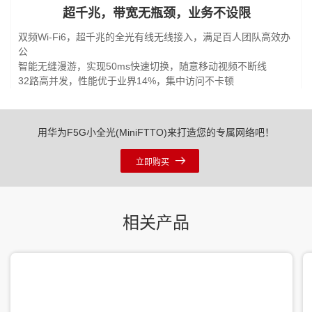
超千兆，带宽无瓶颈，业务不设限
双频Wi-Fi6，超千兆的全光有线无线接入，满足百人团队高效办
公
智能无缝漫游，实现50ms快速切换，随意移动视频不断线
32路高并发，性能优于业界14%，集中访问不卡顿
用华为F5G小全光(MiniFTTO)来打造您的专属网络吧！
立即购买
相关产品