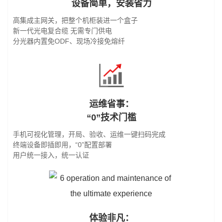
设备简单，安装省力
高集成主网关，把整个机柜装进一个盒子
新一代光电复合缆 无需专门供电
分光器内置免ODF、现场冷接免熔纤
运维省事：
“0”技术门槛
手机可视化管理，开局、验收、运维一键扫码完成
终端设备即插即用，“0”配置部署
用户统一接入，统一认证
体验非凡：