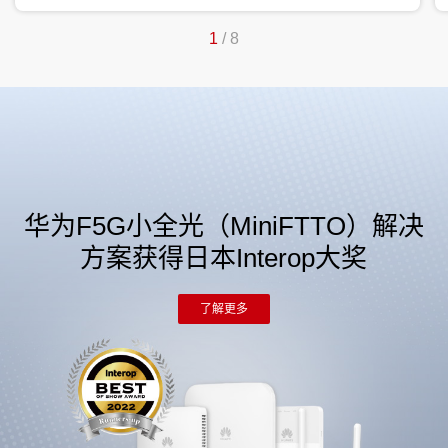
1
/
8
华为F5G小全光（MiniFTTO）解决
方案获得日本Interop大奖
了解更多