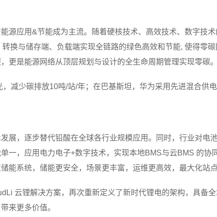
洁能源应用&节能成为主流。随着硬核技术、高效技术、数字技术
端、转换与储存端、负载端实现全链路的绿色高效和节能, 使得零
碳，更是能源网络从顶层规划与设计的全生命周期管理实现零碳
，减少碳排放10吨/站/年；在巴基斯坦，华为采用先进混合供电替
术发展，逐步替代铅酸在全球各行业规模应用。同时，行业对电
单一，应用电力电子+数字技术，实现本地BMS与云BMS 的协
慧储能系统，储能更安全，场景更丰富，运维更高效，最大化站
udLi 云锂解决方案，再次重新定义了新时代锂电的架构，具备
户带来更多价值。