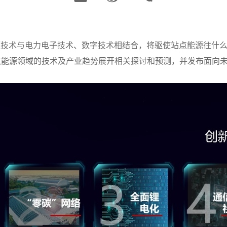
能源技术与电力电子技术、数字技术相结合，将驱使站点能源往什么
点能源领域的技术及产业趋势展开相关探讨和预测，并发布面向