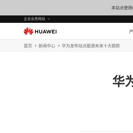
本站点使用C
企业业务网站
首页
新闻中心
华为发布站点能源未来十大趋势
华