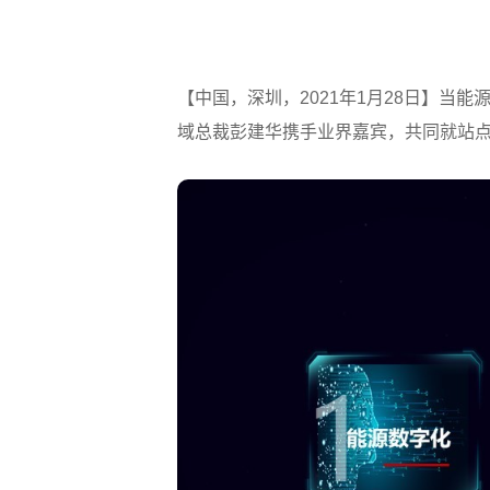
【中国，深圳，2021年1月28日】当
域总裁彭建华携手业界嘉宾，共同就站