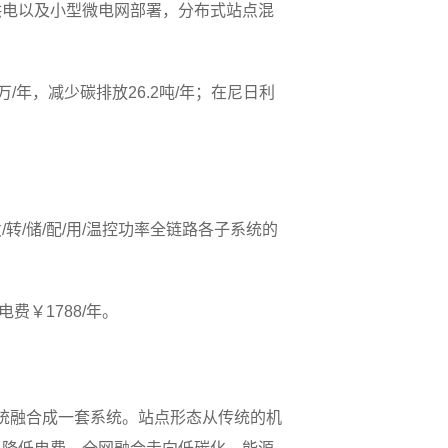
供电以及小型微电网部署，分布式站点混
/年，减少碳排放26.2吨/年；在尼日利
/储/配/用/温控功率全链路各子系统的
费￥1788/年。
系统融合成一套系统。站点形态从传统的机