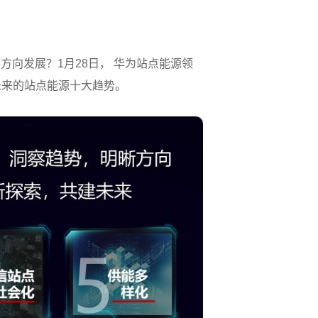
方向发展？1月28日， 华为站点能源领
未来的站点能源十大趋势。