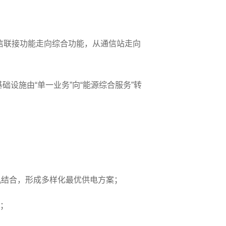
信联接功能走向综合功能，从通信站走向
设施由“单一业务”向“能源综合服务”转
机结合，形成多样化最优供电方案；
景；