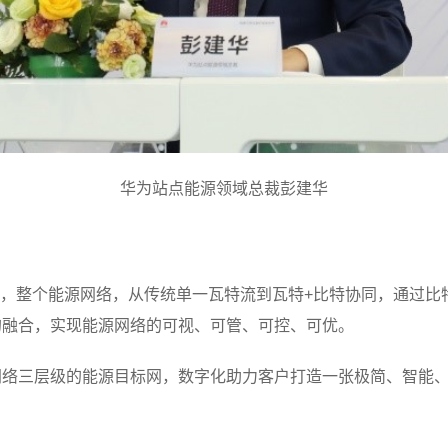
华为站点能源领域总裁彭建华
数字化，整个能源网络，从传统单一瓦特流到瓦特+比特协同，通过
的融合，实现能源网络的可视、可管、可控、可优。
网络三层级的能源目标网，数字化助力客户打造一张极简、智能