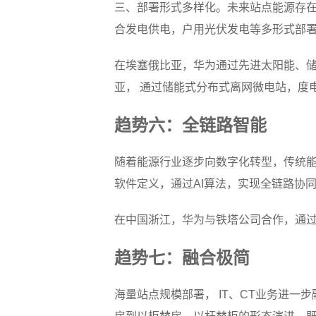
三、部署形式多样化。未来站点能源存
合发电供电，户用光伏发电等多形式部署
在埃塞俄比亚，华为通过先进太阳能、储能
亚， 通过储能式分布式离网微电站，度电成
趋势六：全链路智能
随着能源行业逐步向数字化转型，传统能
软件定义，通过AI算法，实现全链路协
在中国浙江，华为与铁塔公司合作，通过A
趋势七：融合极简
海量站点规模部署， IT、CT业务进