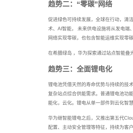
趋势二：“零碳”网络
促进绿色可持续发展，全球在行动，清
术、AI智能， 未来供电设施将从发电
网络实现零碳，也包含智能运维实现零
在希腊绿岛 ，华为探索通过站点智能叠光
趋势三：全面锂电化
锂电池凭借天然的寿命优势与持续的技
复杂站点综合供能需求。普通锂电池功能
能化，云化。锂电从单一部件到云化智
华为继智能锂电之后，又推出第五代Clo
配置、主动安全管理等特征，持续为客