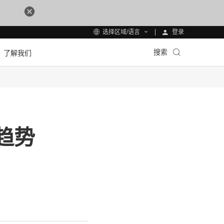
登录
选择区域/语言
搜索
了解我们
趋势