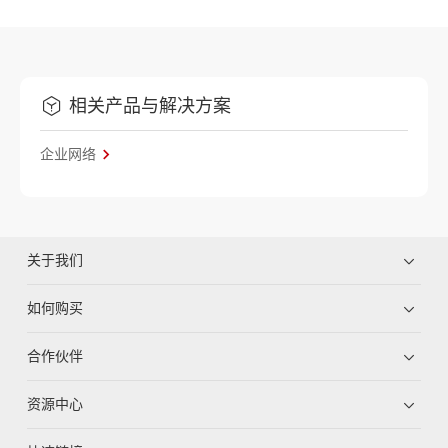
相关产品与解决方案
企业网络
关于我们
如何购买
合作伙伴
资源中心