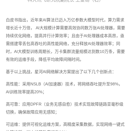
白皮书指出，近年来AI算法已迈入万亿参数大模型时代，算力需求
增长近十万倍， AI大规模计算需要高效协同数万张AI处理器，需要
持续优化网络，提高并行计算效率；且由于AI处理器成本高昂，亟
需搭建零丢包高吞吐的高性能网络，充分释放AI处理器效率；同
时，AI大模型训练周期长，万卡集群流量规模达到数10万条，需要
有效的运维手段，降低平均故障间隔时间。
基于以上挑战，星河AI网络解决方案提出了以下几个创新点：
高性能：采用NSLB（AI加速器）技术，将网络吞吐提升至98%，
AI训练效率提高20%；
高可靠：应用DPFR（业务无感自愈）技术实现故障链路亚毫秒级
切换，确保故障应用无感知；
可运维：提供可视化运维方案，高精度采集数据，实现网络一键式