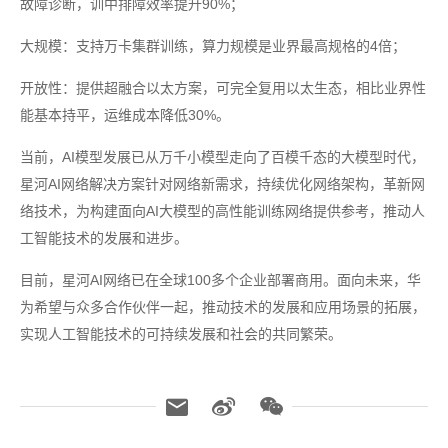
故障诊断，训中排障效率提升90%；
大规模：支持万卡集群训练，算力规模是业界最高规格的4倍；
开放性：提供超融合以太方案，可完全复用以太生态，相比业界性
能基本持平，运维成本降低30%。
当前，AI模型发展已从万千小模型走向了百模千态的大模型时代，
星河AI网络解决方案针对网络新需求，持续优化网络架构，革新网
络技术，为构建面向AI大模型的高性能训练网络提供参考，推动人
工智能技术的发展和进步。
目前，星河AI网络已在全球100多个企业部署商用。面向未来，华
为希望与众多合作伙伴一起，推动技术的发展和应用场景的拓展，
实现人工智能技术的可持续发展和社会的共同繁荣。