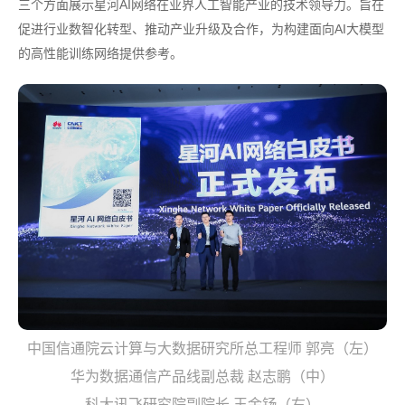
三个方面展示星河AI网络在业界人工智能产业的技术领导力。旨在
促进行业数智化转型、推动产业升级及合作，为构建面向AI大模型
的高性能训练网络提供参考。
中国信通院云计算与大数据研究所总工程师 郭亮（左）
华为数据通信产品线副总裁 赵志鹏（中）
科大讯飞研究院副院长 王金钖（右）