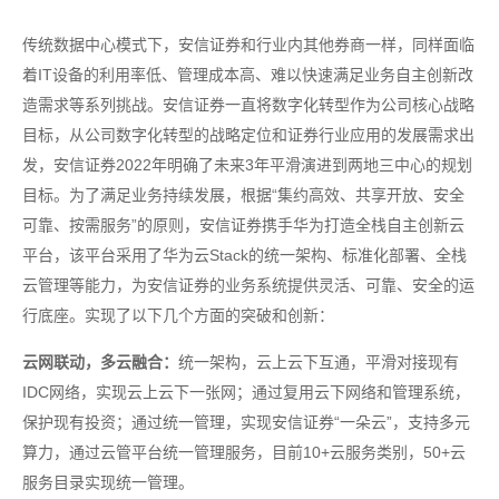
传统数据中心模式下，安信证券和行业内其他券商一样，同样面临
着IT设备的利用率低、管理成本高、难以快速满足业务自主创新改
造需求等系列挑战。安信证券一直将数字化转型作为公司核心战略
目标，从公司数字化转型的战略定位和证券行业应用的发展需求出
发，安信证券2022年明确了未来3年平滑演进到两地三中心的规划
目标。为了满足业务持续发展，根据“集约高效、共享开放、安全
可靠、按需服务”的原则，安信证券携手华为打造全栈自主创新云
平台，该平台采用了华为云Stack的统一架构、标准化部署、全栈
云管理等能力，为安信证券的业务系统提供灵活、可靠、安全的运
行底座。实现了以下几个方面的突破和创新：
云网联动，多云融合：
统一架构，云上云下互通，平滑对接现有
IDC网络，实现云上云下一张网；通过复用云下网络和管理系统，
保护现有投资；通过统一管理，实现安信证券“一朵云”，支持多元
算力，通过云管平台统一管理服务，目前10+云服务类别，50+云
服务目录实现统一管理。