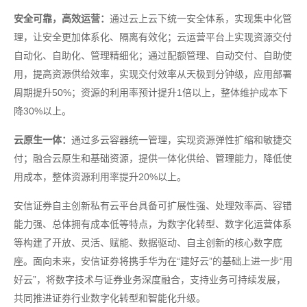
安全可靠，高效运营：
通过云上云下统一安全体系，实现集中化管
理，让安全更加体系化、隔离有效化；云运营平台上实现资源交付
自动化、自助化、管理精细化；通过配额管理、自动交付、自助使
用，提高资源供给效率，实现交付效率从天极到分钟级，应用部署
周期提升50%；资源的利用率预计提升1倍以上，整体维护成本下
降30%以上。
云原生一体：
通过多云容器统一管理，实现资源弹性扩缩和敏捷交
付；融合云原生和基础资源，提供一体化供给、管理能力，降低使
用成本，整体资源利用率提升20%以上。
安信证券自主创新私有云平台具备可扩展性强、处理效率高、容错
能力强、总体拥有成本低等特点，为数字化转型、数字化运营体系
等构建了开放、灵活、赋能、数据驱动、自主创新的核心数字底
座。面向未来，安信证券将携手华为在“建好云”的基础上进一步“用
好云”，将数字技术与证券业务深度融合，支持业务可持续发展，
共同推进证券行业数字化转型和智能化升级。