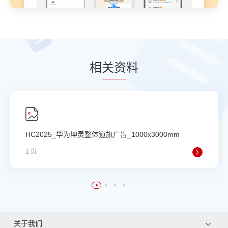
相
关资
料
HC2025_华为坤灵整体道旗广告_1000x3000mm
1 页
关于我们