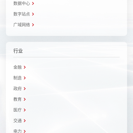
数据中心
数字站点
广域网络
行业
金融
制造
政府
教育
医疗
交通
电力