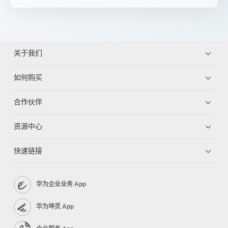
关于我们
如何购买
合作伙伴
资源中心
快速链接
华为企业业务 App
华为坤灵 App