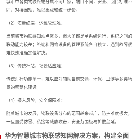
城市中各类物联终端分属不同厂家，端口不同，安全、回传标准不
同，对接困难，难以集成和统一建设。
（2）海量终端，运维管理难：
当前城市物联感知站点繁多，但大多都是单系统运行，系统之间的
联动能力较差；终端和网络设备的管理系统各自独立，遇到故障很
难快速准确定位解决。
（3）传统杆站，场景适应难：
传统灯杆功能单一，难以应对辅助当前交通、环保、卫健等多类场
景的智慧化建设。
（4）接入风险，安全保障难：
随着城市的发展，物联设备分布的范围越来越广，防护难度极大，
一旦遭受仿冒、私接等威胁攻击，安全范围极易扩散蔓延。
华为智慧城市物联感知网解决方案，构建全面