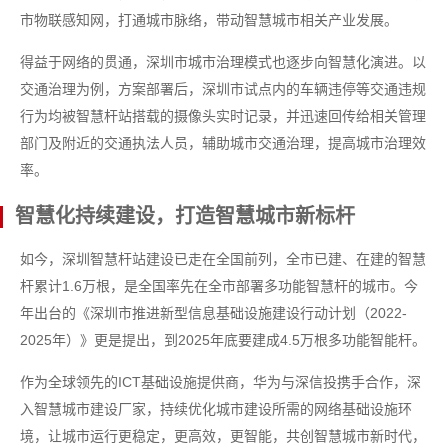
市物联感知网，打通城市脉络，带动智慧城市相关产业发展。
得益于网络的贯通，深圳市城市治理模式也逐步向智慧化演进。以
交通治理为例，方案部署后，深圳市试点内的车辆违停等交通违规
行为均被智慧杆站搭载的摄像头实时记录，并迅速回传给相关管理
部门及附近的交通执法人员，辅助城市交通治理，提高城市治理效
率。
智慧化持续建设，打造智慧城市新标杆
如今，深圳智慧杆站建设已走在全国前列，全市已建、在建的智慧
杆累计1.6万根，是全国率先在全市部署多功能智慧杆的城市。今
年出台的《深圳市推进新型信息基础设施建设行动计划（2022-
2025年）》更是提出，到2025年底要建成4.5万根多功能智能杆。
作为全球领先的ICT基础设施提供商，华为与深信投携手合作，深
入智慧城市建设厂家，持续优化城市建设所需的网络基础设施环
境，让城市运行更稳定，更高效，更智能，共创智慧城市新时代，