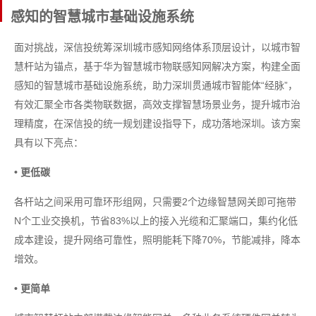
感知的智慧城市基础设施系统
面对挑战，深信投统筹深圳城市感知网络体系顶层设计，以城市智
慧杆站为锚点，基于华为智慧城市物联感知网解决方案，构建全面
感知的智慧城市基础设施系统，助力深圳贯通城市智能体“经脉”，
有效汇聚全市各类物联数据，高效支撑智慧场景业务，提升城市治
理精度，在深信投的统一规划建设指导下，成功落地深圳。该方案
具有以下亮点：
• 更低碳
各杆站之间采用可靠环形组网，只需要2个边缘智慧网关即可拖带
N个工业交换机，节省83%以上的接入光缆和汇聚端口，集约化低
成本建设，提升网络可靠性，照明能耗下降70%，节能减排，降本
增效。
• 更简单