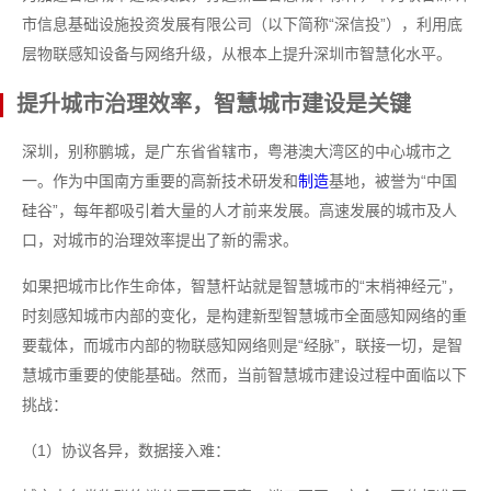
市信息基础设施投资发展有限公司（以下简称“深信投”），利用底
层物联感知设备与网络升级，从根本上提升深圳市智慧化水平。
提升城市治理效率，智慧城市建设是关键
深圳，别称鹏城，是广东省省辖市，粤港澳大湾区的中心城市之
一。作为中国南方重要的高新技术研发和
制造
基地，被誉为“中国
硅谷”，每年都吸引着大量的人才前来发展。高速发展的城市及人
口，对城市的治理效率提出了新的需求。
如果把城市比作生命体，智慧杆站就是智慧城市的“末梢神经元”，
时刻感知城市内部的变化，是构建新型智慧城市全面感知网络的重
要载体，而城市内部的物联感知网络则是“经脉”，联接一切，是智
慧城市重要的使能基础。然而，当前智慧城市建设过程中面临以下
挑战：
（1）协议各异，数据接入难：