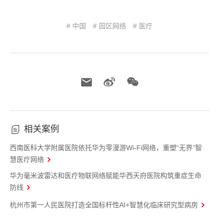
# 中国
# 园区网络
# 医疗
相关案例
西南医科大学附属医院依托华为零漫游Wi‑Fi网络，重塑“无界”智
慧医疗网络
华为毫米波雷达和医疗物联网络赋能华西天府医院构筑重症生命
防线
杭州市第一人民医院打造全国标杆性AI+智慧化临床研究型病房