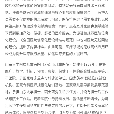
胶片化和无线化的数智化新阶段。特别是无线局域网技术日益成
熟，使得全球医疗领域加速其与核心业务应用深度融合——医护人
员需要不仅便捷的信息获取与沟通，医院管理层也需要高效的无线
网络来提升管理效率和辅助决策；同时，患者及其家属也期望能够
享受到更加高效、便捷、舒适的医疗服务。为促进和规范医院信息
化建设，《全国医院信息化建设标准与规范》中也对医院无线网络
的建设，提出了内容标准。由此可见，医疗领域的无线网络应用已
经成为提升医疗服务质量、优化医疗流程的关键环节。
山东大学附属儿童医院（济南市儿童医院）始建于1957年，是集
医疗、教学、科研、预防、康复、保健于一体的综合性三级甲等儿
童医院，是国家临床重点专科建设单位、国家药物/器械临床试验
机构、国家专科医师规范化培训基地、国家级儿童早期发展示范基
地，承担山东大学博士、硕士研究生培养任务，并设有博士后工作
站与院士工作站。随着医院业务持续发展、就诊量不断增长，为满
足医护工作对网络实时性与稳定性的高要求，并提升患者及家属的
就医体验，医院选择与华为合作，引入华为星河AI 高品质Wi-Fi 7