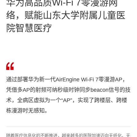
华为高品质Wi‑Fi 7零漫游网
络，赋能山东大学附属儿童医
院智慧医疗
通过部署华为新一代AirEngine Wi-Fi 7零漫游AP，
凭借多AP的射频可纳秒级时钟同步beacon信号的技
术，全病区虚拟为一个“AP”，实现了跨楼层、跨楼
栋漫游时无感知。
随着医疗信息化的不断推进，越来越多的医院加速迈向无纸化、无