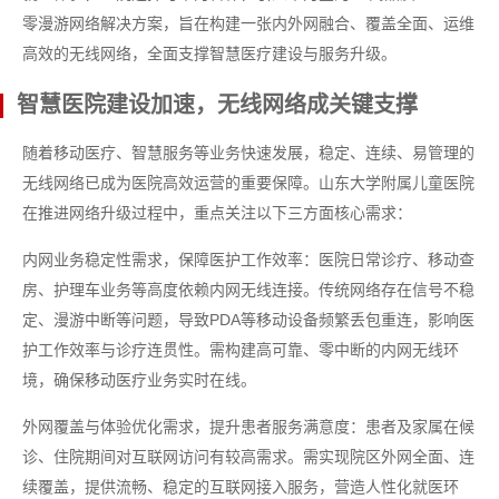
零漫游网络解决方案，旨在构建一张内外网融合、覆盖全面、运维
高效的无线网络，全面支撑智慧医疗建设与服务升级。
智慧医院建设加速，无线网络成关键支撑
随着移动医疗、智慧服务等业务快速发展，稳定、连续、易管理的
无线网络已成为医院高效运营的重要保障。山东大学附属儿童医院
在推进网络升级过程中，重点关注以下三方面核心需求：
内网业务稳定性需求，保障医护工作效率：医院日常诊疗、移动查
房、护理车业务等高度依赖内网无线连接。传统网络存在信号不稳
定、漫游中断等问题，导致PDA等移动设备频繁丢包重连，影响医
护工作效率与诊疗连贯性。需构建高可靠、零中断的内网无线环
境，确保移动医疗业务实时在线。
外网覆盖与体验优化需求，提升患者服务满意度：患者及家属在候
诊、住院期间对互联网访问有较高需求。需实现院区外网全面、连
续覆盖，提供流畅、稳定的互联网接入服务，营造人性化就医环