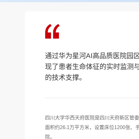
通过华为星河AI高品质医院园
现了患者生命体征的实时监测与
的技术支撑。
四川大学华西天府医院是四川天府新区管
面积约26.1万平方米，设置床位1200
院。