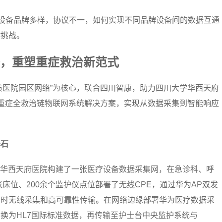
疗设备品牌多样，协议不一，如何实现不同品牌设备间的数据互通
键挑战。
络，重塑重症救治新范式
品质医院园区网络”为核心，联合四川智康，助力四川大学华西天府
”的重症全救治链物联网系统解决方案，实现从数据采集到智能响应
基石
为华西天府医院构建了一张医疗设备数据采集网，在急诊科、呼
张床位、200余个监护仪点位部署了无线CPE，通过华为AP双发
实时无线采集和高可靠性传输。在网络边缘部署华为医疗数据采
换为HL7国际标准数据，再传输至护士台中央监护系统与