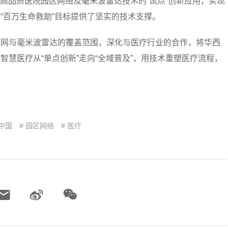
I高品质医院园区网络及毫米波雷达技术的“试点”创新应用，实现
“百万生命救助”目标提供了坚实的技术支撑。
联网与毫米波雷达的覆盖范围，深化与医疗行业的合作，将华西
慧医疗从“单点创新”走向“全域普及”，用技术重塑医疗流程，
 中国
# 园区网络
# 医疗