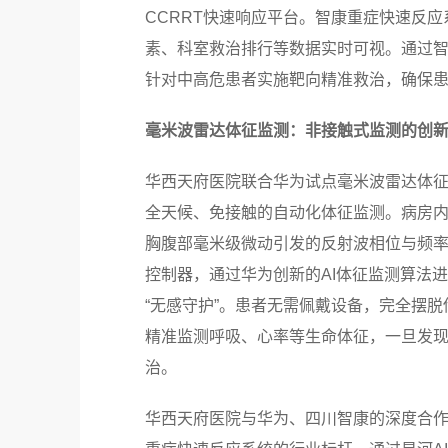
CCRRT快速响应平台。智康重症快速反
素、科室救治排行等数据实时可视。通过
针对中高危患者实施靶向精准救治，确保
毫米波雷达体征监测：非接触式监测的创
华西天府医院联合华为试点毫米波雷达体征
全天候、免接触的自动化体征监测。病房
胸腹部毫米级微动引发的反射波相位与频
控制器，通过华为创新的AI体征监测算法进
“无感守护”。患者无需佩戴设备，完全摆
精准监测呼吸、心率等生命体征，一旦发
治。
华西天府医院与华为、四川智康的深度合