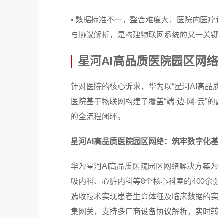
• 数据标准不一，整合难度大：医院内医
与协议解析，是构建物联网系统的又一关
星河AI高品质医院园区网
针对医院的核心诉求，华为以“星河AI高
医院基于物联网构建了覆盖“端-边-网-云
的全流程闭环。
星河AI高品质医院园区网络：筑牢数字化
华为星河AI高品质医院园区网络解决方案
吸内科、心脏内科等8个核心科室的400余
选收技术实现患者生命体征及临床数据的
集网关，支持多厂商设备协议解析，实时转