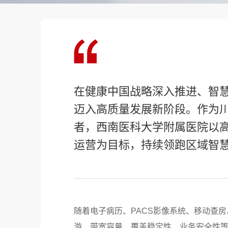
在健康中国战略深入推进、智
迈入高质量发展新阶段。作为川
者，西南医科大学附属医院以
运营为目标，持续领跑区域智
随着电子病历、PACS影像系统、移动查
游、带宽容量、覆盖稳定性、业务安全性