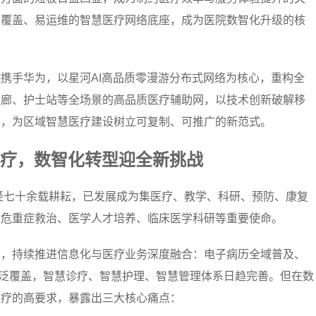
广覆盖、易运维的智慧医疗网络底座，成为医院数智化升级的核
携手华为，以星河AI高品质零漫游分布式网络为核心，重构全
走廊、护士站等全场景的高品质医疗辅助网，以技术创新破解移
道，为区域智慧医疗建设树立可复制、可推广的新范式。
疗，数智化转型迎全新挑战
历经七十余载耕耘，已发展成为集医疗、教学、科研、预防、康复
急危重症救治、医学人才培养、临床医学科研等重要使命。
向，持续推进信息化与医疗业务深度融合：电子病历全域普及、
广泛覆盖，智慧诊疗、智慧护理、智慧管理体系日趋完善。但在数
医疗的高要求，暴露出三大核心痛点：