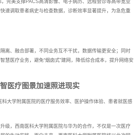
bps，完美支撑PACS高清影像、电子病历、远程会诊等高带宽业
，快速调取患者病史与检查数据，诊断效率显著提升，为急危重
理隔离、融合部署，不同业务互不干扰，数据传输更安全；同时
智慧医疗业务，避免“烟囱式”建网，降低综合成本，提升网络安
智医疗图景加速照进现实
南医科大学附属医院的医疗服务效率、医护操作体验、患者就医感
务升级，西南医科大学附属医院与华为的合作，不仅是一次医疗