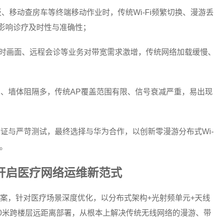
板、移动查房车等终端移动作业时，传统Wi-Fi频繁切换、漫游丢
，影响诊疗及时性与准确性；
实时画面、远程会诊等业务对带宽需求激增，传统网络加载缓慢、
、墙体阻隔多，传统AP覆盖范围有限、信号衰减严重，易出现
。
证与严苛测试，最终选择与华为合作，以创新零漫游分布式Wi-
。
，开启医疗网络运维新范式
方案，针对医疗场景深度优化，以分布式架构+光射频单元+天线
00米跨楼层远距离部署，从根本上解决传统无线网络的漫游、带