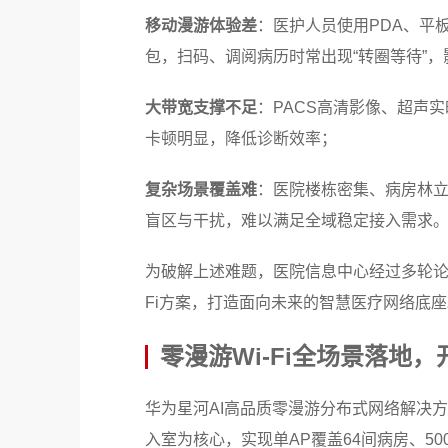
移动漫游体验差
：医护人员使用PDA、平
包，扫码、调阅病历时常出现“转圈等待”
大带宽支撑不足
：PACS高清影像、超声
卡顿明显，降低诊断效率；
复杂场景覆盖难
：医院楼栋密集、病房林立
盲区与干扰，难以满足全域稳定接入需求
为破解上述难题，医院信息中心经过多轮论
Fi方案，打造面向未来的智慧医疗网络底座
零漫游Wi-Fi全场景落地
华为星河AI高品质零漫游分布式网络解决
入室为核心，实现单AP覆盖64间病房、5