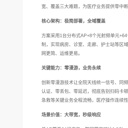
宽、覆盖三大难题，为医疗业务提供零中
核心架构：极简部署，全域覆盖
方案采用1台分布式AP+8个光射频单元+
制，实现病房、诊室、走廊、护士站等区
网更简、运维更易。
关键能力：零漫游，业务永续
创新零漫游技术让全院天线统一信号、同
认证、零丢包、零延迟，彻底告别扫码卡
急救等关键业务全程流畅，医疗操作连续
场景价值：大带宽，秒级响应