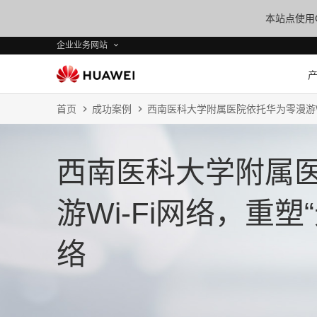
本站点使用C
企业业务网站
首页
成功案例
西南医科大学附属医院依托华为零漫游Wi
西南医科大学附属
游Wi‑Fi网络，重
络