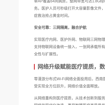
单AP覆盖64间病房，整网带宽可达1.8G
务。医护人员可秒级打开大容量影像文件
症救治抢占黄金时间。
安全可靠：三网隔离，融合护航
实现医疗内网、医护外网、物联网三网物
支持物联网设备统一接入，一张网承载所有
全性与扩展性。
网络升级赋能医疗提质，数
零漫游分布式Wi-Fi网络全面投用后，西
受实现全方位跃升，网络价值全面释放。
从网络重构到医疗提质，从技术创新到服