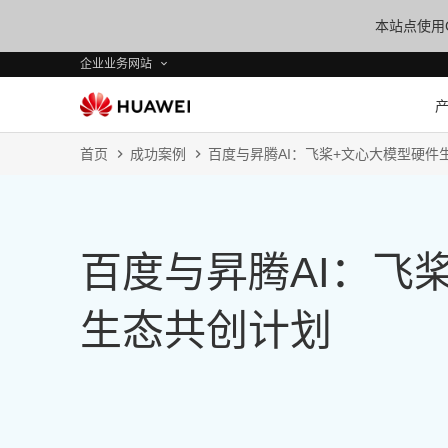
本站点使用C
企业业务网站
首页
成功案例
百度与昇腾AI：飞桨+文心大模型硬件
百度与昇腾AI：飞
生态共创计划