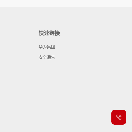
快速链接
华为集团
安全通告