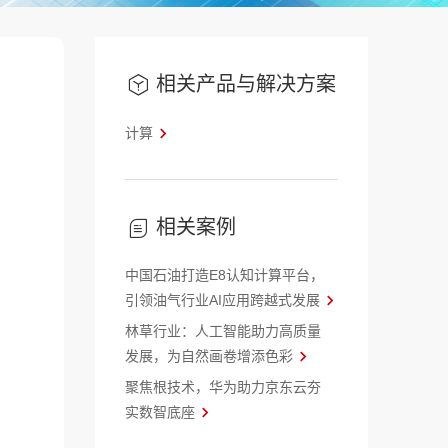
相关产品与解决方案
计算
相关案例
中国石油打造E8认知计算平台，
引领油气行业AI应用跨越式发展
林草行业：人工智能助力高质量
发展，为自然画卷增添色彩
聚焦根技术，华为助力京东云夯
实数智底座