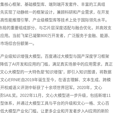
，集核心框架、基础模型库、端到端开发套件、丰富的工具组
率先实现了动静统一的框架设计，兼顾科研和产业需求，在开发
、高性能推理引擎、产业级模型库等技术上处于国际领先水平。
技术布局的重要组成部分，与芯片层深度适配与融合优化，并高效支
应用。当前飞桨已凝聚800万开发者，广泛服务于金融、能源、
台市场综合份额第一。
是产业级知识增强大模型。百度通过大模型与国产深度学习框架
幅降低了AI开发和应用的门槛，满足真实场景中的应用需求，真正
。文心大模型的一大特色是“知识增强”，即引入知识图谱，将数据
心ERNIE自2019年诞生至今，在语言理解、文本生成、跨模
开权威语义评测中斩获了十余项世界冠军。2020年，文心
项SAIL奖。2022年11月，文心大模型进一步升级，包括新增11
模型体系，并通过大模型工具与平台的升级和文心一格、文心百
低大模型产业化门槛，让更多企业和开发者步入AI应用的新阶