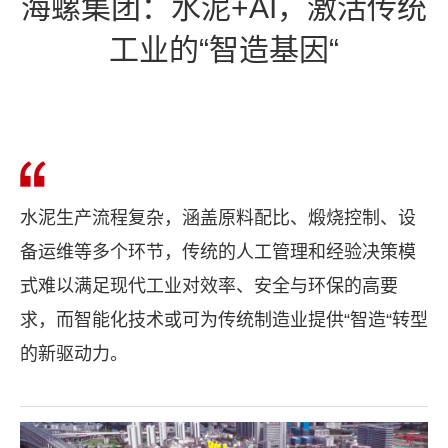
海螺集团：水泥+AI，激活传统
工业的“智造基因“
水泥生产流程复杂，涵盖原料配比、煅烧控制、设
备运维等多个环节，传统的人工管理和经验决策模
式难以满足现代工业对效率、安全与环保的高要
求，而智能化技术或可为传统制造业提供“智造“转型
的新驱动力。