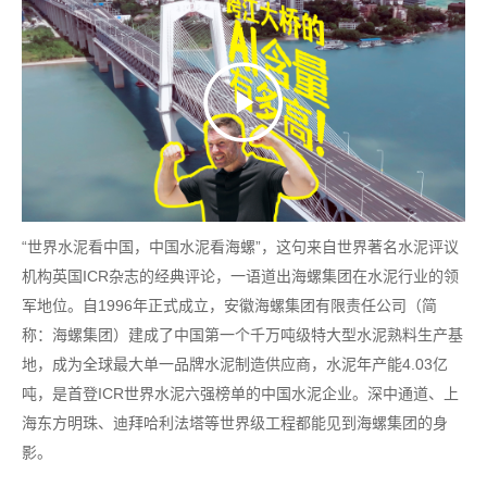
“世界水泥看中国，中国水泥看海螺”，这句来自世界著名水泥评议
机构英国ICR杂志的经典评论，一语道出海螺集团在水泥行业的领
军地位。自1996年正式成立，安徽海螺集团有限责任公司（简
称：海螺集团）建成了中国第一个千万吨级特大型水泥熟料生产基
地，成为全球最大单一品牌水泥制造供应商，水泥年产能4.03亿
吨，是首登ICR世界水泥六强榜单的中国水泥企业。深中通道、上
海东方明珠、迪拜哈利法塔等世界级工程都能见到海螺集团的身
影。