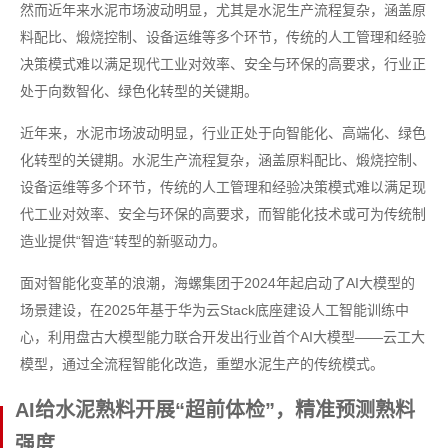
然而近年来水泥市场波动明显，尤其是水泥生产流程复杂，涵盖原
料配比、煅烧控制、设备运维等多个环节，传统的人工管理和经验
决策模式难以满足现代工业对效率、安全与环保的高要求，行业正
处于向数智化、绿色化转型的关键期。
近年来，水泥市场波动明显，行业正处于向智能化、高端化、绿色
化转型的关键期。水泥生产流程复杂，涵盖原料配比、煅烧控制、
设备运维等多个环节，传统的人工管理和经验决策模式难以满足现
代工业对效率、安全与环保的高要求，而智能化技术或可为传统制
造业提供“智造“转型的新驱动力。
面对智能化变革的浪潮，海螺集团于2024年起启动了AI大模型的
场景建设，在2025年基于华为云Stack底座建设人工智能训练中
心，利用盘古大模型能力联合开发出行业首个AI大模型——云工大
模型，通过全流程智能化改造，重塑水泥生产的传统模式。
AI给水泥熟料开展“超前体检”，精准预测熟料
强度