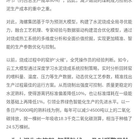
环节（约占总生产成本50%），因此，减少煅烧的煤耗成为控制水
泥生产成本的重中之重。
对此，海螺集团基于华为预测大模型，构建了水泥烧成全局寻优能
力，融合工艺机理、专家经验与数据驱动构建混合优化模型，通过
对烧成热工系统的多维度分析和全面价值挖掘，实现更加精准、智
能的生产参数优化与控制。
以前，烧成过程中的窑炉“火候”，全凭操作员的经验判断。如今，
云工大模型通过深度学习水泥烧成系统控制策略，实时分析回转窑
的喂料量、温度、压力等生产数据，动态优化工艺参数，精准找出
生产过程最佳的运行方案。从而烧制出强度可控制、质量更稳定的
水泥熟料，使得游离钙标准偏差降低10%，也让标准煤耗在一级能
效基础上再降低1%，引领业界绿色智能化生产的先进水平。以一
条日产5000吨的熟料线为例，每年可以减少4500吨以上的二氧化
碳排放，按一棵树一年吸收18.3千克二氧化碳测算，相当于种植了
24.5万棵树。