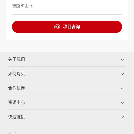
智能矿山
项目咨询
关于我们
如何购买
合作伙伴
资源中心
快速链接