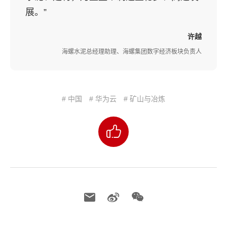
展。”
许越
海螺水泥总经理助理、海螺集团数字经济板块负责人
# 中国
# 华为云
# 矿山与冶炼