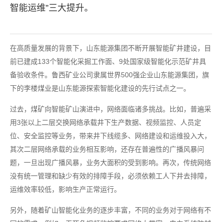
智能运维”三大提升。
在高质量发展的背景下，山东能源集团不断开展智能矿井建设，目
前已建成133个智能化采掘工作面、9处国家级智能化示范矿井具
备验收条件。鲁西矿业公司隶属世界500强企业山东能源集团，旗
下的李楼煤业是山东能源探索智能化建设的先行试点之一。
过去，煤矿向智能矿山演进中，网络面临诸多挑战。比如，普遍采
用3张以上二层交换网络承载井下生产数据、视频监控、人员定
位、安全监控等业务，带来井下线缆多、网络建设和运维投入大，
其次二层网络承载的业务相互影响，还存在普遍性的广播风暴问
题，一旦出现广播风暴，业务大面积的受到影响。再次，传统网络
没有统一管理和缺少有效的排障手段，必须依赖工人下井去排障，
运维效率较低，影响生产正常运行。
另外，随着矿山智能化业务的逐步丰富，不同的业务对于网络有不