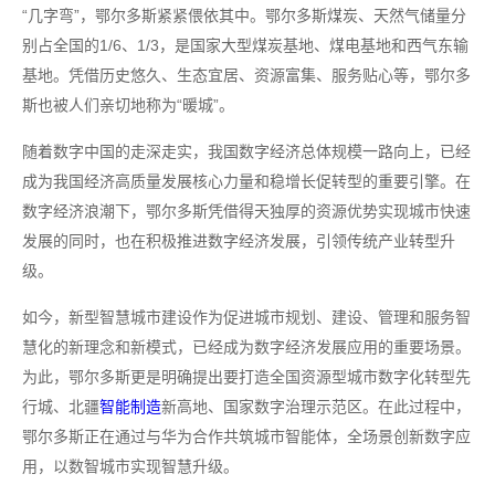
“几字弯”，鄂尔多斯紧紧偎依其中。鄂尔多斯煤炭、天然气储量分
别占全国的1/6、1/3，是国家大型煤炭基地、煤电基地和西气东输
基地。凭借历史悠久、生态宜居、资源富集、服务贴心等，鄂尔多
斯也被人们亲切地称为“暖城”。
随着数字中国的走深走实，我国数字经济总体规模一路向上，已经
成为我国经济高质量发展核心力量和稳增长促转型的重要引擎。在
数字经济浪潮下，鄂尔多斯凭借得天独厚的资源优势实现城市快速
发展的同时，也在积极推进数字经济发展，引领传统产业转型升
级。
如今，新型智慧城市建设作为促进城市规划、建设、管理和服务智
慧化的新理念和新模式，已经成为数字经济发展应用的重要场景。
为此，鄂尔多斯更是明确提出要打造全国资源型城市数字化转型先
行城、北疆
智能制造
新高地、国家数字治理示范区。在此过程中，
鄂尔多斯正在通过与华为合作共筑城市智能体，全场景创新数字应
用，以数智城市实现智慧升级。