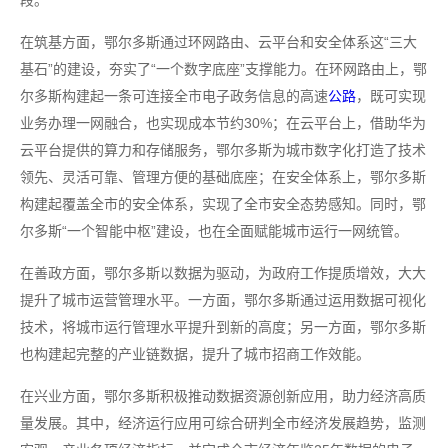
段。
在筑基方面，鄂尔多斯通过环网路由、云平台和安全体系这“三大
基石”的建设，夯实了“一个数字底座”支撑能力。在环网路由上，鄂
尔多斯构建起一条可连接全市电子政务信息的高速
公路
，既可实现
业务办理一网融合，也实现成本节约30%；在云平台上，借助华为
云平台提供的算力和存储服务，鄂尔多斯为城市数字化打造了技术
领先、灵活可靠、管理方便的基础底座；在安全体系上，鄂尔多斯
构建起覆盖全市的安全体系，实现了全市安全态势感知。同时，鄂
尔多斯“一个智能中枢”建设，也在全面赋能城市运行一网统管。
在善政方面，鄂尔多斯以数据为驱动，为政府工作提质增效，大大
提升了城市运营管理水平。一方面，鄂尔多斯通过运用数据可视化
技术，将城市运行管理水平提升到新的高度；另一方面，鄂尔多斯
也构建起完整的产业链数据，提升了城市招商工作效能。
在兴业方面，鄂尔多斯积极推动数据资源创新应用，助力经济高质
量发展。其中，经济运行应用可综合研判全市经济发展趋势，监测