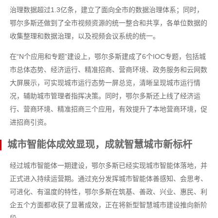
治理数据超过1.3亿条，建立了面向全市的数据治理体系；同时，
鄂尔多斯还做到了全市视频资源的统一整合和共享，各单位数据的
收集整理和数据治理，以及视频会议系统的统一。
在“N个应用和专题”建设上，鄂尔多斯建成了6个IOC专题，包括城
市总体态势、经济运行、精准招商、营商环境、政务服务和云网数
大屏展示，可实现城市运行态势一屏总览，清晰呈现城市运行情
况，辅助城市管理者指挥决策。同时，鄂尔多斯还上线了经济运
行、营商环境、精准招商三个应用，有效提升了本地营商环境，促
进招商引资。
城市智能体成效显现，成就智慧城市新标杆
经过城市智能体一期建设，鄂尔多斯已经实现城市智能体落地，并
正式进入持续运营期。通过充分发挥城市智能体善感知、会思考、
可进化、有温度的特性，鄂尔多斯在筑基、善政、兴业、惠民、利
企五个方面都收获了显著成效，正在将新型智慧城市建设推向新阶