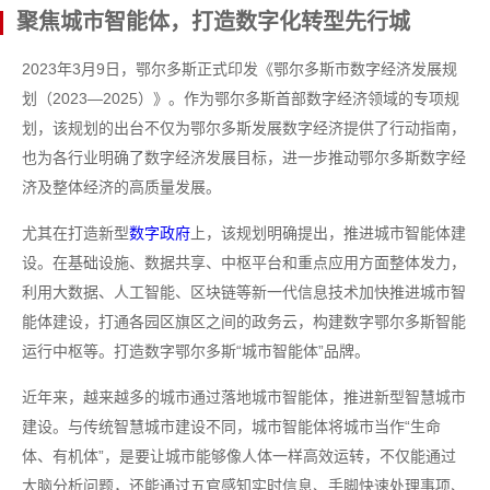
聚焦城市智能体，打造数字化转型先行城
2023年3月9日，鄂尔多斯正式印发《鄂尔多斯市数字经济发展规
划（2023—2025）》。作为鄂尔多斯首部数字经济领域的专项规
划，该规划的出台不仅为鄂尔多斯发展数字经济提供了行动指南，
也为各行业明确了数字经济发展目标，进一步推动鄂尔多斯数字经
济及整体经济的高质量发展。
尤其在打造新型
数字政府
上，该规划明确提出，推进城市智能体建
设。在基础设施、数据共享、中枢平台和重点应用方面整体发力，
利用大数据、人工智能、区块链等新一代信息技术加快推进城市智
能体建设，打通各园区旗区之间的政务云，构建数字鄂尔多斯智能
运行中枢等。打造数字鄂尔多斯“城市智能体”品牌。
近年来，越来越多的城市通过落地城市智能体，推进新型智慧城市
建设。与传统智慧城市建设不同，城市智能体将城市当作“生命
体、有机体”，是要让城市能够像人体一样高效运转，不仅能通过
大脑分析问题，还能通过五官感知实时信息、手脚快速处理事项、