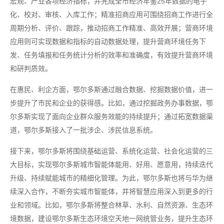
宏观、产业各项经济指标，并完成全市经济年鉴25年数据的电子
化、校对、审核、入库工作；精准招商应用可围绕招商工作进行全
周期分析、评价、跟踪，推动招商工作精准、高效开展；营商环境
应用则可实现数据和指标的自动数据处理，提升营商环境任务下
发、任务填报和任务统计分析的效率和准确度，有效提升营商环境
和研判质效。
在惠民、利企方面，鄂尔多斯通过融合数据、挖掘数据价值，进一
步提升了市民和企业的获得感。比如，通过挖掘政务办事数据，鄂
尔多斯实现了面向企业群众服务效能的持续提升；通过拓宽数据渠
道，鄂尔多斯接入了一批涉企、涉民信息系统。
接下来，鄂尔多斯将围绕基础运营、系统化运营、社会化运营的三
大目标，实现鄂尔多斯城市智能体能用、好用、愿意用，持续迭代
升级、持续赋能城市的精细化管理。为此，鄂尔多斯也将与华为继
续深入合作，不断夯实城市智能体，并将智慧应用深入到更多的行
业和领域。比如，鄂尔多斯将整合林草、水利、自然资源、生态环
境数据，建设鄂尔多斯生态环境空天地一网统管业务，提升生态环