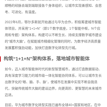
顺畅的经脉去端到端联接各个身体组织，让城市实现善感知、会思
考、可进化、有温度。
2022年6月，鄂尔多斯就开始通过与华为合作，积极筹建城市智能
体项目，并采用“1+1+N”（即1个数字底座，1个智能中枢，N个应
用和专题）架构体系，构建可以不断生长、持续支撑数字城市建设
的“城市大脑”，在赋能城市精细化管理的同时，为数字经济高质量
发展蓄积强劲动能，加快打造数字化转型先行城。
构筑“1+1+N”架构体系，落地城市智能体
如今，迈入城市智能体时代的新型智慧城市，通过打造数据驱动、
具有深度学习能力的城市级一体化智能协同体系，可以让城市生长
出数字化的“眼、脑、手、脉”，使城市在发展中实现不断自我迭
代，突破传统城市大脑的建设边界，向更高阶、更智慧的未来城市
迈进。
目前，华为城市数字化转型实践已遍布全球40+国家和地区，在中