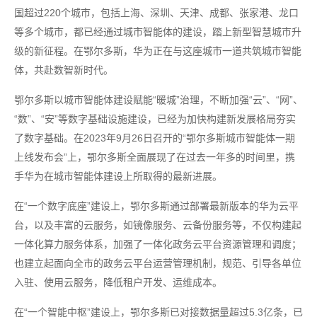
国超过220个城市，包括上海、深圳、天津、成都、张家港、龙口
等多个城市，都已经通过城市智能体的建设，踏上新型智慧城市升
级的新征程。在鄂尔多斯，华为正在与这座城市一道共筑城市智能
体，共赴数智新时代。
鄂尔多斯以城市智能体建设赋能“暖城”治理，不断加强“云”、“网”、
“数”、“安”等数字基础设施建设，已经为加快构建新发展格局夯实
了数字基础。在2023年9月26日召开的“鄂尔多斯城市智能体一期
上线发布会”上，鄂尔多斯全面展现了在过去一年多的时间里，携
手华为在城市智能体建设上所取得的最新进展。
在“一个数字底座”建设上，鄂尔多斯通过部署最新版本的华为云平
台，以及丰富的云服务，如镜像服务、云备份服务等，不仅构建起
一体化算力服务体系，加强了一体化政务云平台资源管理和调度；
也建立起面向全市的政务云平台运营管理机制，规范、引导各单位
入驻、使用云服务，降低租户开发、运维成本。
在“一个智能中枢”建设上，鄂尔多斯已对接数据量超过5.3亿条，已