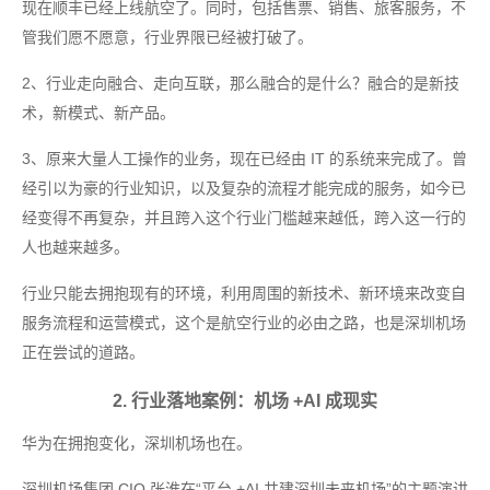
现在顺丰已经上线航空了。同时，包括售票、销售、旅客服务，不
管我们愿不愿意，行业界限已经被打破了。
2、行业走向融合、走向互联，那么融合的是什么？融合的是新技
术，新模式、新产品。
3、原来大量人工操作的业务，现在已经由 IT 的系统来完成了。曾
经引以为豪的行业知识，以及复杂的流程才能完成的服务，如今已
经变得不再复杂，并且跨入这个行业门槛越来越低，跨入这一行的
人也越来越多。
行业只能去拥抱现有的环境，利用周围的新技术、新环境来改变自
服务流程和运营模式，这个是航空行业的必由之路，也是深圳机场
正在尝试的道路。
2. 行业落地案例：机场 +AI 成现实
华为在拥抱变化，深圳机场也在。
深圳机场集团 CIO 张淮在“平台 +AI 共建深圳未来机场”的主题演讲