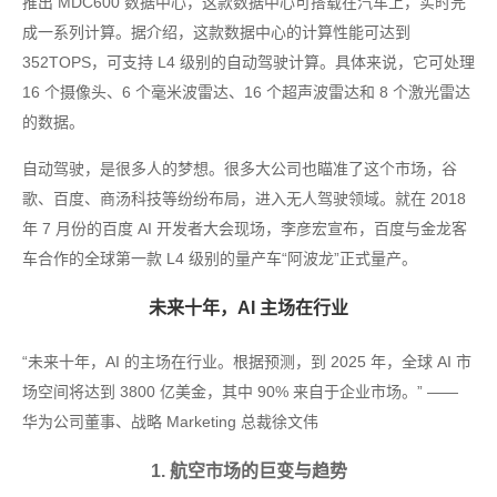
推出 MDC600 数据中心，这款数据中心可搭载在汽车上，实时完
成一系列计算。据介绍，这款数据中心的计算性能可达到
352TOPS，可支持 L4 级别的自动驾驶计算。具体来说，它可处理
16 个摄像头、6 个毫米波雷达、16 个超声波雷达和 8 个激光雷达
的数据。
自动驾驶，是很多人的梦想。很多大公司也瞄准了这个市场，谷
歌、百度、商汤科技等纷纷布局，进入无人驾驶领域。就在 2018
年 7 月份的百度 AI 开发者大会现场，李彦宏宣布，百度与金龙客
车合作的全球第一款 L4 级别的量产车“阿波龙”正式量产。
未来十年，AI 主场在行业
“未来十年，AI 的主场在行业。根据预测，到 2025 年，全球 AI 市
场空间将达到 3800 亿美金，其中 90% 来自于企业市场。” ——
华为公司董事、战略 Marketing 总裁徐文伟
1. 航空市场的巨变与趋势