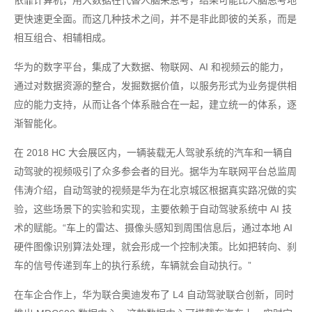
依靠计算机，用大数据在代替人脑来思考，结果可能比人脑思考地
更快速更全面。而这几种技术之间，并不是非此即彼的关系，而是
相互组合、相辅相成。
华为的数字平台，集成了大数据、物联网、AI 和视频云的能力，
通过对数据资源的整合，发掘数据价值，以服务形式为业务提供相
应的能力支持，从而让各个体系融合在一起，建立统一的体系，逐
渐智能化。
在 2018 HC 大会展区内，一辆装载无人驾驶系统的汽车和一辆自
动驾驶的视频吸引了众多参会者的目光。据华为车联网平台总监周
伟涛介绍，自动驾驶的视频是华为在北京城区根据真实路况做的实
验，这些场景下的实验和实现，主要依赖于自动驾驶系统中 AI 技
术的赋能。“车上的雷达、摄像头感知到周围信息后，通过本地 AI
硬件图像识别算法处理，就会形成一个控制决策。比如把转向、刹
车的信号传递到车上的执行系统，车辆就会自动执行。”
在车企合作上，华为联合奥迪发布了 L4 自动驾驶联合创新，同时