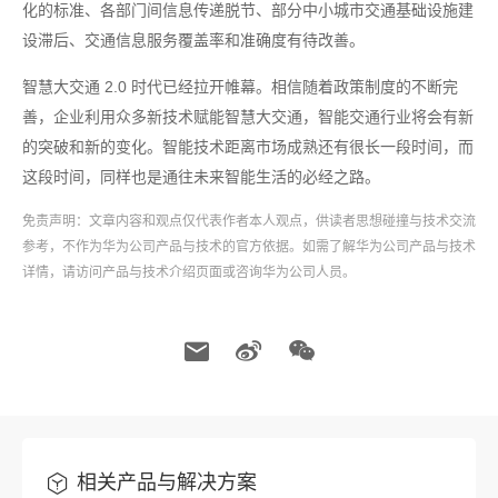
化的标准、各部门间信息传递脱节、部分中小城市交通基础设施建
设滞后、交通信息服务覆盖率和准确度有待改善。
智慧大交通 2.0 时代已经拉开帷幕。相信随着政策制度的不断完
善，企业利用众多新技术赋能智慧大交通，智能交通行业将会有新
的突破和新的变化。智能技术距离市场成熟还有很长一段时间，而
这段时间，同样也是通往未来智能生活的必经之路。
免责声明：文章内容和观点仅代表作者本人观点，供读者思想碰撞与技术交流
参考，不作为华为公司产品与技术的官方依据。如需了解华为公司产品与技术
详情，请访问产品与技术介绍页面或咨询华为公司人员。
相关产品与解决方案