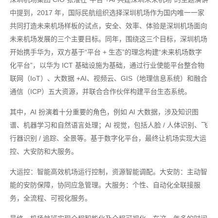
中提到，2017 年，国际民航组织选择深圳机场作为国内唯一一家
共同打造未来机场样板的试点，安全、效率、体验是深圳机场面向
未来机场发展的三个主要目标。同年，围绕这三个目标，深圳机场
开始携手华为，双方基于“平台 + 生态”的理念构建“未来机场数字
化平台”，以华为 ICT 基础设施为基础，通过行业使能平台整合物
联网（IoT）、大数据 +AI、视频云、GIS（地理信息系统）和融合
通信（ICP）五大资源，并联合合作伙伴构建平台生态系统。
其中，AI 扮演着十分重要的角色，例如 AI 大数据，涉及知识图
谱、机器学习和自然语言处理；AI 视觉，包括人脸 / 人体识别、飞
行器识别 / 追踪、全景等。基于数字化平台，最终让机场实现大运
控、大安防和大服务。
大运控：智能高效机场运行控制，资源智能调配。大安防：主动智
能的安防保障，协同应急管理。大服务：个性、自动化全联接服
务，全流程、可视化服务。