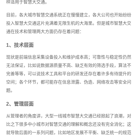
样适用于智慧大交通。
目前，各大城市智慧交通系统正在慢慢建立，各大公司也开始纷纷
投入智慧大交通这片充满着无限生机的大海里。但是城市智慧大交
通在技术和管理两大方面仍存在着问题：
1、技术层面
现状是前端信息采集设备投入和维护成本高；可靠性与稳定性仍然
无法保证，比如说数据源质量不高、缺乏有效的筛选手段，算法不
完善等等，可以说技术工具和平台的研发还存在着许多有待提升的
空间；各个环节，都可能存在信息泄露、伪造、网络攻击等安全问
题。
2、管理层面
从管理者的角度讲，大型一线城市智慧大交通已经掀起了浪潮，对
比之下很多中小城市对智慧交通的理解和概念还没有完全消化；这
就导致后面的一系列问题，比如地区发展不平衡、缺乏统一的规范