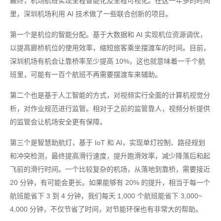
最终，机场航班实现全程智能化及全程可视化。在这一年多的时间
里，深圳机场利用 AI 技术做了一些联合创新的项目。
第一个是机位的智能分配。基于大数据和 AI 实现机位资源调优，
以提高廊桥机位的使用效率，缩短旅客乘坐摆渡车的时间。目前，
深圳机场有机会让靠桥率至少提高 10%，这也就意味着一千个航
班里，可能有一百个航班不再需要摆渡车来辅助。
第二个也是基于人工智能的方式，对视频实行全面的计算机视觉分
析，对作业规范进行监管。相对于之前的监管靠人，视频分析提供
的监管会让机场安全更有保障。
第三个是智慧助航灯，基于 IoT 和 AI，实现单灯控制、路径规划
和冲突检测，最终提高滑行速度，提升跑滑效率，减少降落后和起
飞前的滑行时间。一个比较复杂的机场，从落地到靠桥，需要接近
20 分钟，有可能会更长。如果能够有 20% 的提升，相当于每一个
航班能省下 3 到 4 分钟，我们每天 1,000 个航班能省下 3,000~
4,000 分钟，不仅节省了时间，对节能环保也有非常大的帮助。