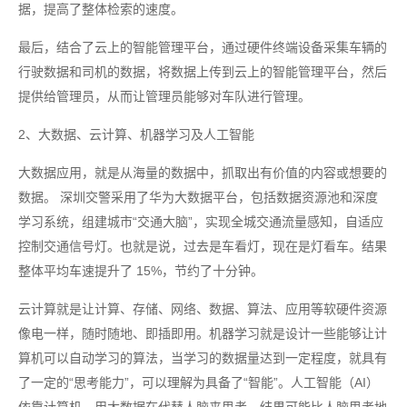
据，提高了整体检索的速度。
最后，结合了云上的智能管理平台，通过硬件终端设备采集车辆的
行驶数据和司机的数据，将数据上传到云上的智能管理平台，然后
提供给管理员，从而让管理员能够对车队进行管理。
2、大数据、云计算、机器学习及人工智能
大数据应用，就是从海量的数据中，抓取出有价值的内容或想要的
数据。 深圳交警采用了华为大数据平台，包括数据资源池和深度
学习系统，组建城市“交通大脑”，实现全城交通流量感知，自适应
控制交通信号灯。也就是说，过去是车看灯，现在是灯看车。结果
整体平均车速提升了 15%，节约了十分钟。
云计算就是让计算、存储、网络、数据、算法、应用等软硬件资源
像电一样，随时随地、即插即用。机器学习就是设计一些能够让计
算机可以自动学习的算法，当学习的数据量达到一定程度，就具有
了一定的“思考能力”，可以理解为具备了“智能”。人工智能（AI）