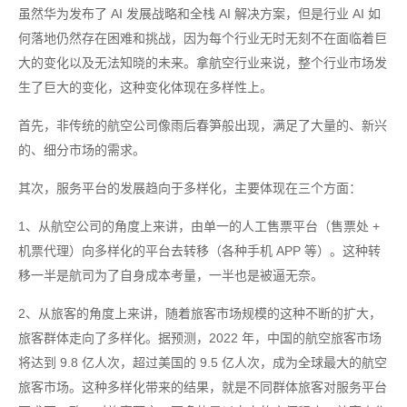
虽然华为发布了 AI 发展战略和全栈 AI 解决方案，但是行业 AI 如
何落地仍然存在困难和挑战，因为每个行业无时无刻不在面临着巨
大的变化以及无法知晓的未来。拿航空行业来说，整个行业市场发
生了巨大的变化，这种变化体现在多样性上。
首先，非传统的航空公司像雨后春笋般出现，满足了大量的、新兴
的、细分市场的需求。
其次，服务平台的发展趋向于多样化，主要体现在三个方面：
1、从航空公司的角度上来讲，由单一的人工售票平台（售票处 +
机票代理）向多样化的平台去转移（各种手机 APP 等）。这种转
移一半是航司为了自身成本考量，一半也是被逼无奈。
2、从旅客的角度上来讲，随着旅客市场规模的这种不断的扩大，
旅客群体走向了多样化。据预测，2022 年，中国的航空旅客市场
将达到 9.8 亿人次，超过美国的 9.5 亿人次，成为全球最大的航空
旅客市场。这种多样化带来的结果，就是不同群体旅客对服务平台