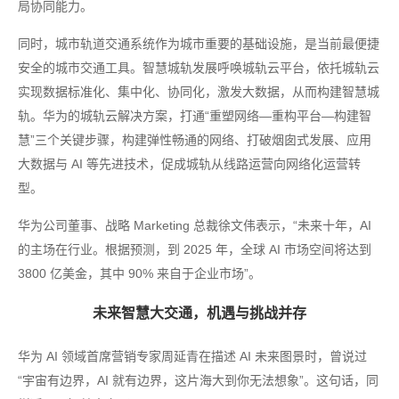
局协同能力。
同时，城市轨道交通系统作为城市重要的基础设施，是当前最便捷
安全的城市交通工具。智慧城轨发展呼唤城轨云平台，依托城轨云
实现数据标准化、集中化、协同化，激发大数据，从而构建智慧城
轨。华为的城轨云解决方案，打通“重塑网络—重构平台—构建智
慧”三个关键步骤，构建弹性畅通的网络、打破烟囱式发展、应用
大数据与 AI 等先进技术，促成城轨从线路运营向网络化运营转
型。
华为公司董事、战略 Marketing 总裁徐文伟表示，“未来十年，AI
的主场在行业。根据预测，到 2025 年，全球 AI 市场空间将达到
3800 亿美金，其中 90% 来自于企业市场”。
未来智慧大交通，机遇与挑战并存
华为 AI 领域首席营销专家周延青在描述 AI 未来图景时，曾说过
“宇宙有边界，AI 就有边界，这片海大到你无法想象”。这句话，同