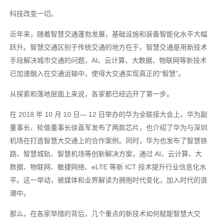
科技改变一切。
近年来，随着智慧交通蓬勃发展，基础设施和装备智能化水平大幅
跃升。智慧交通区别于传统交通的地方在于，智慧交通是用新技术
手段解决城市交通的问题，AI、云计算、大数据、物联网等新技术
已加速融入在交通运输中，使得大交通实现真正的“智慧”。
从探索和落地层面上来说，各家都已经迈开了第一步。
在 2018 年 10 月 10 日— 12 日举办的华为全联接大会上，华为副
董事长、轮值董事长徐直军发布了两款芯片，也介绍了华为与深圳
机场在打造智慧大交通上的合作案例。同时，华为也发布了智慧铁
路、智慧城轨、智慧机场等创新解决方案，通过 AI、云计算、大
数据、物联网、敏捷网络、eLTE 等新 ICT 技术提升行业信息化水
平。这一举动，被媒体和业界解读为拥抱时代变化，加入时代的浪
潮中。
那么，在各家举措的背后，几个重点的新技术如何赋能智慧大交