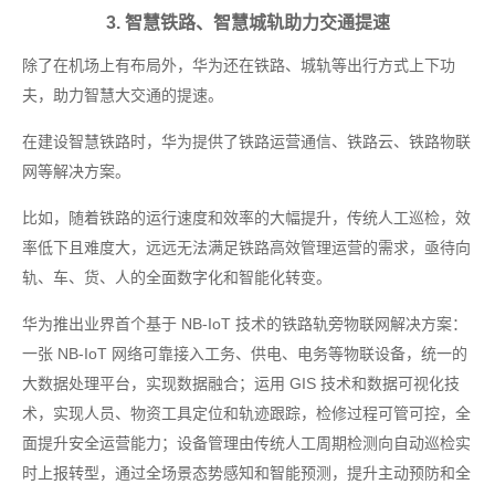
3. 智慧铁路、智慧城轨助力交通提速
除了在机场上有布局外，华为还在铁路、城轨等出行方式上下功
夫，助力智慧大交通的提速。
在建设智慧铁路时，华为提供了铁路运营通信、铁路云、铁路物联
网等解决方案。
比如，随着铁路的运行速度和效率的大幅提升，传统人工巡检，效
率低下且难度大，远远无法满足铁路高效管理运营的需求，亟待向
轨、车、货、人的全面数字化和智能化转变。
华为推出业界首个基于 NB-IoT 技术的铁路轨旁物联网解决方案：
一张 NB-IoT 网络可靠接入工务、供电、电务等物联设备，统一的
大数据处理平台，实现数据融合；运用 GIS 技术和数据可视化技
术，实现人员、物资工具定位和轨迹跟踪，检修过程可管可控，全
面提升安全运营能力；设备管理由传统人工周期检测向自动巡检实
时上报转型，通过全场景态势感知和智能预测，提升主动预防和全