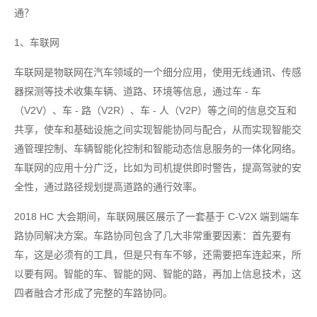
通？
1、车联网
车联网是物联网在汽车领域的一个细分应用，使用无线通讯、传感
器探测等技术收集车辆、道路、环境等信息，通过车 - 车
（V2V）、车 - 路（V2R）、车 - 人（V2P）等之间的信息交互和
共享，使车和基础设施之间实现智能协同与配合，从而实现智能交
通管理控制、车辆智能化控制和智能动态信息服务的一体化网络。
车联网的应用十分广泛，比如为司机提供即时警告，提高驾驶的安
全性，通过路径规划提高道路的通行效率。
2018 HC 大会期间，车联网展区展示了一套基于 C-V2X 端到端车
路协同解决方案。车路协同包含了几大非常重要因素：首先要有
车，这是必须有的工具，但是只有车不够，还需要把车连起来，所
以要有网。智能的车、智能的网、智能的路，再加上信息技术，这
四者融合才形成了完整的车路协同。