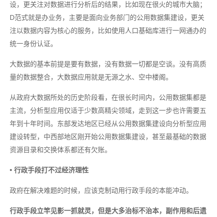
设，更关注对数据进行分析后的结果，比如现在很火的城市大脑；
D范式就是办业务，主要是面向业务部门的公用数据集建设，更关
注以数据内容为核心的服务，比如使用人口基础库进行一网通办的
统一身份认证。
大数据的基本前提是要有数据，没有数据一切都是空谈。没有高质
量的数据整合，大数据应用就是无源之水、空中楼阁。
从政府大数据所处的历史阶段看，在很长时间内，公用数据集都是
主流，分析型应用仅适于少数高精尖领域，走到这一步也许需要五
年到十年时间。东部发达地区已经从公用数据集建设向分析型应用
建设转型，中西部地区刚开始公用数据集建设，甚至最基础的数据
资源目录和交换体系都还有欠账。
• 行政手段打不过经济理性
政府在解决难题的时候，应该克制动用行政手段的本能冲动。
行政手段立竿见影一抓就灵，但是大多治标不治本，副作用和后遗