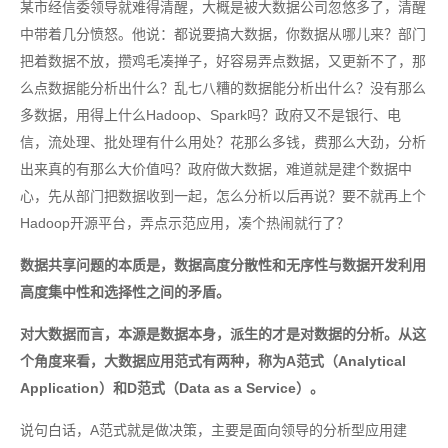
某市经信委领导就难得清醒，大概是被大数据公司忽悠多了，清醒
中带着几分愤怒。他说：都说要搞大数据，你数据从哪儿来？部门
把着数据不放，攒鸡毛凑掸子，好容易弄点数据，又更新不了，那
么点数据能分析出什么？乱七八糟的数据能分析出什么？没有那么
多数据，用得上什么Hadoop、Spark吗？政府又不是银行、电
信，流处理、批处理有什么用处？花那么多钱，费那么大劲，分析
出来真的有那么大价值吗？政府做大数据，难道就是建个数据中
心，先从部门把数据收到一起，怎么分析以后再说？要不就再上个
Hadoop开源平台，弄点示范应用，凑个热闹就行了？
数据共享问题的本质是，数据高度分散性和无序性与数据开发利用
高度集中性和选择性之间的矛盾。
对大数据而言，本源是数据本身，派生的才是对数据的分析。从这
个角度来看，大数据应用范式有两种，称为A范式（Analytical
Application）和D范式（Data as a Service）。
说句白话，A范式就是做决策，主要是面向领导的分析型应用建