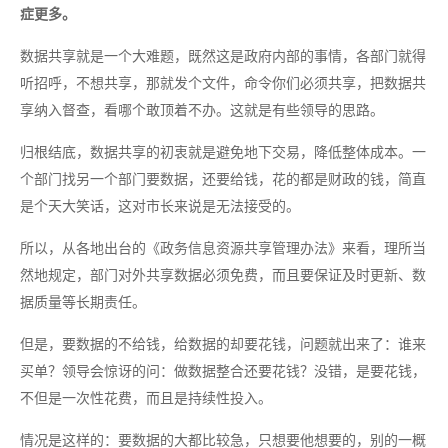
症更多。
数据共享就是一个大难题，既然这是政府内部的事情，各部门就得
听招呼，不想共享，那就发个文件，命令你们必须共享，把数据共
享纳入督查，看哪个敢顶着不办。这就是有些领导的思路。
归根结底，数据共享的初衷就是避免地下交易，降低整体成本。一
个部门找另一个部门要数据，还要给钱，花的都是财政的钱，简直
是个天大笑话，这对市长来说是无法接受的。
所以，从各地出台的《政务信息资源共享管理办法》来看，理所当
然地规定，部门对外共享数据必须免费，而且要保证及时更新、数
据质量等长期责任。
但是，要数据的不给钱，给数据的却要花钱，问题就出来了：谁来
买单？领导会惊讶的问：做数据整合还要花钱？没错，是要花钱，
不但是一次性花费，而且是持续性投入。
情况是这样的：要数据的大都比较急，只想要他想要的，别的一概