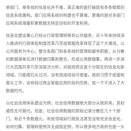
单部门、单条线的信息化并不难，真正难的是打破既有条条框框的
信息系统重构。部门应用系统的构建也不算难，更难的是对多部门
应用系统海量积累数据无特定目标的开发利用。
信息化建设重心已经从行政管理转移到公共服务，近十年来持续深
入推进的行政审批制度改革乃至放管服改革体现了这个大潮流。以
公共服务为中心，整合各部门和各条线的管理和服务职能，从分散
的数据源单位进行数据归集和整合，形成公用数据集，再进一步进
行大范围共享乃至深层次分析，对政府而言是十分陌生的信息化新
领域，只能摸石头过河，没有现成经验可借鉴。政府习惯于纸面和
案头工作，没有经过商业智能应用阶段的历练，就一下子进入了大
数据时代。
以社会信用体系建设为例，社会信用数据绝大部分从政府来，其权
威性无可替代。但是，社会信用数据的原始记录分散在几十个部
门，有近千条数据元，有些领域如行政执法甚至没有完全信息化，
如何归集、管理和使用并无成规定例，所以很多地方政府也是一头