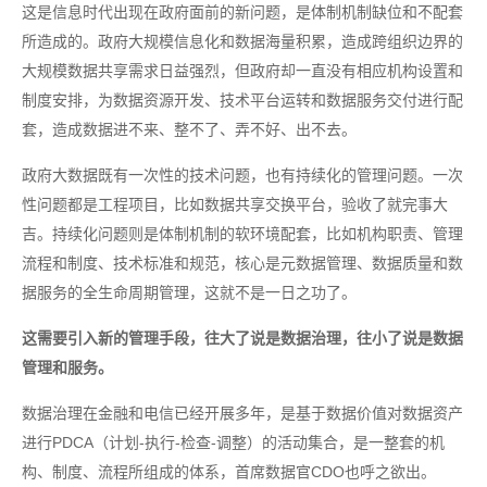
这是信息时代出现在政府面前的新问题，是体制机制缺位和不配套
所造成的。政府大规模信息化和数据海量积累，造成跨组织边界的
大规模数据共享需求日益强烈，但政府却一直没有相应机构设置和
制度安排，为数据资源开发、技术平台运转和数据服务交付进行配
套，造成数据进不来、整不了、弄不好、出不去。
政府大数据既有一次性的技术问题，也有持续化的管理问题。一次
性问题都是工程项目，比如数据共享交换平台，验收了就完事大
吉。持续化问题则是体制机制的软环境配套，比如机构职责、管理
流程和制度、技术标准和规范，核心是元数据管理、数据质量和数
据服务的全生命周期管理，这就不是一日之功了。
这需要引入新的管理手段，往大了说是数据治理，往小了说是数据
管理和服务。
数据治理在金融和电信已经开展多年，是基于数据价值对数据资产
进行PDCA（计划-执行-检查-调整）的活动集合，是一整套的机
构、制度、流程所组成的体系，首席数据官CDO也呼之欲出。