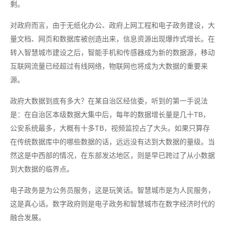
剩。
对政府而言，由于无纸化办公、政府上网工程和电子政务建设，大
量文档、网页和数据库被创造出来，信息资源出现爆炸式增长。在
转入智慧城市建设之后，智能手机和传感器成为新的数据源，移动
互联网流量已经超过有线网络，物联网也将成为大数据的重要来
源。
政府大数据到底有多大？在某自治区经信委，听到的第一手说法
是：在自治区本级数据大集中后，每年的数据增长量是几十TB，
公安系统最多，大概有十多TB，视频监控占了大头。如果只算存
在传统数据库中的哪些数据的话，远远没有达到大数据的量级。当
然这是中西部的情况，在东部发达地区，则是早已跨过了从小数据
到大数据的临界点。
电子政务是为公务员服务，这是玩笑话。智慧城市是为人民服务，
这是真心话。数字政府则是电子政务和智慧城市在数字经济时代的
融合发展。