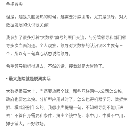
争相冒尖。
但是，越是头脑发热的时候，越需要冷静思考。尤其是领导，对大
数据发展的认识很关键！
我参加了很多打着“大数据”旗号的项目交流，与分管领导和部门领
导多次当面沟通。个人观察，领导对大数据的认识误区主要有三
个，所以有三句真心话想说给领导。
希望领导能听得进去，不然的话，接着就是大冒险了。
• 最大危险就是脱离实际
大数据很高大上，当然要放眼全球，那些互联网牛X公司怎么搞，
政府也要怎么搞。分析型应用过时了，怎么也得机器学习、数据挖
掘、模式识别什么的。我想小声提醒一句，不知领导能不能听进
去：不管自身需要和条件，搞出个镜中花、水中月，中看不中用，
摊子铺大，不好收场。