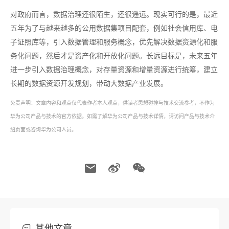
对政府而言，数据治理还很陌生，还很遥远。现实可行的是，最近
五年为了与越来越多的公用数据集项目配套，例如社会信用库、电
子证照库等，引入数据管理和服务概念，优先解决数据资源化和服
务化问题，然后才是资产化和开放化问题。长远目标是，未来五年
进一步引入数据治理概念，对存量资源和增量资源进行统筹，建立
长期的数据资源开发规划，带动大数据产业发展。
免责声明：文章内容和观点仅代表作者本人观点，供读者思想碰撞与技术交流参考，不作为
华为公司产品与技术的官方依据。如需了解华为公司产品与技术详情，请访问产品与技术介
绍页面或咨询华为公司人员。
其他文章