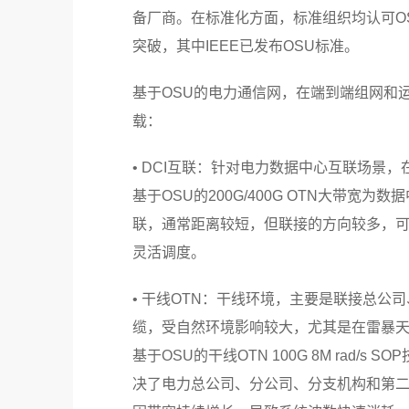
备厂商。在标准化方面，标准组织均认可O
突破，其中IEEE已发布OSU标准。
基于OSU的电力通信网，在端到端组网和
载：
• DCI互联：针对电力数据中心互联场景，
基于OSU的200G/400G OTN大带宽
联，通常距离较短，但联接的方向较多，可
灵活调度。
• 干线OTN：干线环境，主要是联接总公
缆，受自然环境影响较大，尤其是在雷暴天
基于OSU的干线OTN 100G 8M rad
决了电力总公司、分公司、分支机构和第二