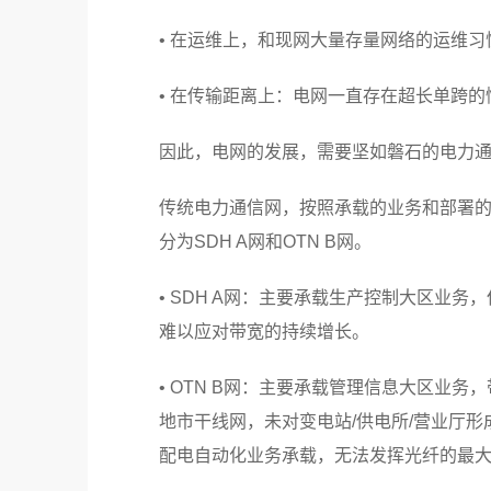
• 在运维上，和现网大量存量网络的运维
• 在传输距离上：电网一直存在超长单跨
因此，电网的发展，需要坚如磐石的电力
传统电力通信网，按照承载的业务和部署
分为SDH A网和OTN B网。
• SDH A网：主要承载生产控制大区业务
难以应对带宽的持续增长。
• OTN B网：主要承载管理信息大区业
地市干线网，未对变电站/供电所/营业厅形
配电自动化业务承载，无法发挥光纤的最