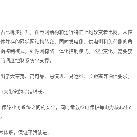
的占比稳步提升，在电网结构和运行特征上均改变着电网，从传
主体并存的网状网结构转变，同时发电侧、供电侧和负荷侧的角
平衡控制模式，到源网荷储一体化控制模式。这些变化，需要获
强的调度控制系统来支撑。
提出了大带宽、高可靠、易演进、易运维、长距离等通信要求。
会带来带宽的持续增长。
则，保障业务系统之间的安全，同时承载继电保护等电力核心生产
内。
技术体系，保证平滑演进。