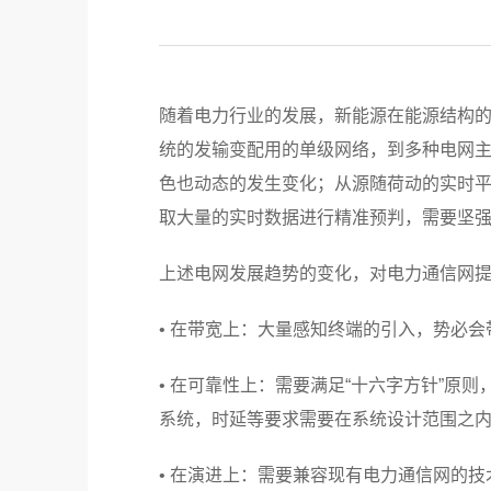
随着电力行业的发展，新能源在能源结构
统的发输变配用的单级网络，到多种电网
色也动态的发生变化；从源随荷动的实时
取大量的实时数据进行精准预判，需要坚
上述电网发展趋势的变化，对电力通信网
• 在带宽上：大量感知终端的引入，势必
• 在可靠性上：需要满足“十六字方针”原
系统，时延等要求需要在系统设计范围之
• 在演进上：需要兼容现有电力通信网的