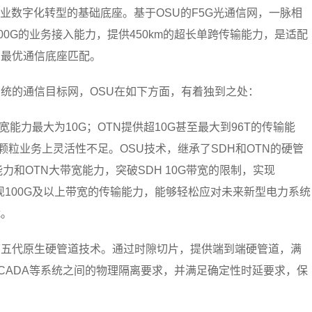
业数字化转型的基础底座。基于OSU的F5G光通信网，一脉相
00G的业务接入能力，提供450km的超长单跨传输能力，是适配
的最优通信底座匹配。
统的通信目标网，OSU在如下方面，有着独到之处：
宽能力最大为10G；OTN提供超10G甚至最大到96T的传输能
小颗粒业务上灵活性不足。OSU技术，继承了SDH和OTN的硬管
力和OTN大带宽能力，突破SDH 10G带宽的限制，实现
实现100G及以上带宽的传输能力，能够轻松应对未来新型电力系统
战。
是第五代原生硬管道技术。通过时隙切片，提供端到端硬管道，满
CADA等系统之间的物理隔离要求，并满足确定性时延要求，保