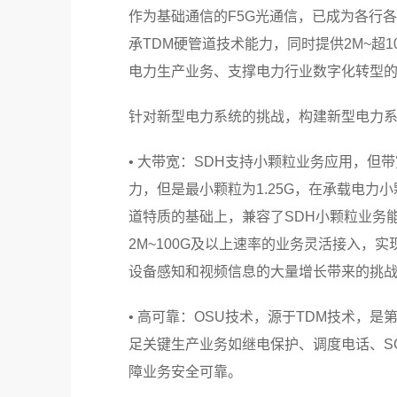
作为基础通信的F5G光通信，已成为各行各
承TDM硬管道技术能力，同时提供2M~超1
电力生产业务、支撑电力行业数字化转型
针对新型电力系统的挑战，构建新型电力系
• 大带宽：SDH支持小颗粒业务应用，但带
力，但是最小颗粒为1.25G，在承载电力
道特质的基础上，兼容了SDH小颗粒业务能
2M~100G及以上速率的业务灵活接入，
设备感知和视频信息的大量增长带来的挑
• 高可靠：OSU技术，源于TDM技术，
足关键生产业务如继电保护、调度电话、S
障业务安全可靠。