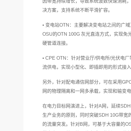
因带宽持续增长，导致系统波数快速消耗，后
决方案，支持系统不断平滑扩容。
• 变电站OTN：主要解决变电站之间的
OSU的OTN 100G 灰光直连方式，实
硬管道连接。
• CPE OTN：针对营业厅/供电所/光
流供电，实现小型化、即插即用的形式接入
另外，针对配电通信网部分，可在采用GPO
网的物理隔离和一网多承载，实现和输变
在电力目标网演进上，针对A网，延续SDH
生产业务的原则，同时突破SDH 10G带
的流量突发。针对B网，可基于大容量的OS