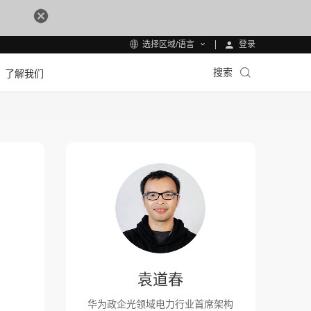
登录
选择区域/语言
搜索
了解我们
袁道春
华为政企光领域电力行业首席架构