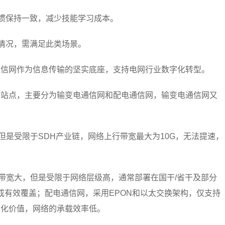
习惯保持一致，减少技能学习成本。
的情况，需满足此类场景。
通信网作为信息传输的坚实底座，支持电网行业数字化转型。
的站点，主要分为输变电通信网和配电通信网，输变电通信网又
，但是受限于SDH产业链，网络上行带宽最大为10G，无法提速，
务，带宽大，但是受限于网络层级高，通常部署在国干/省干及部分
成有效覆盖；配电通信网，采用EPON和以太交换架构，仅支持
大化价值，网络的承载效率低。