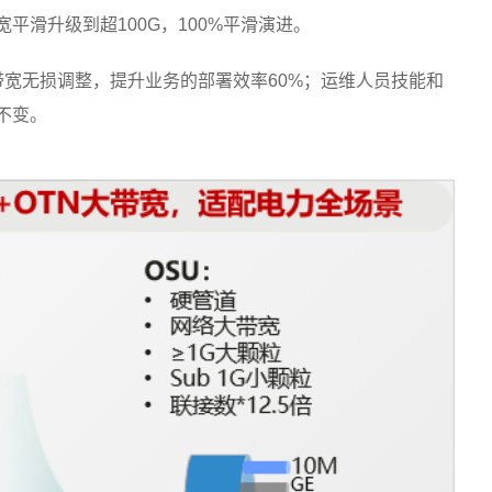
带宽平滑升级到超100G，100%平滑演进。
业务带宽无损调整，提升业务的部署效率60%；运维人员技能和
不变。