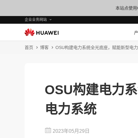
本站点使用C
企业业务网站
首页
博客
OSU构建电力系统全光底座，赋能新型电
OSU构建电力
电力系统
2023年05月29日