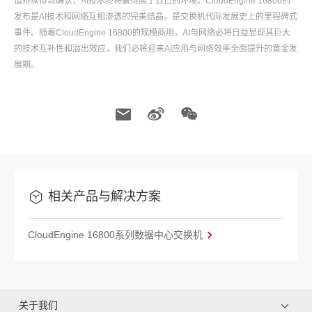
值持续得以确认，AI技术终将赢得属于自己的环境。CloudEngine 16800的
发布是AI技术和网络互相渗透的完美结晶，是交换机代际发展史上的里程碑式
事件。随着CloudEngine 16800的规模商用，AI与网络必将日益显现其巨大
的技术互补性和溢出效应，我们必将迎来AI应用与网络效率全面提升的黄金发
展期。
相关产品与解决方案
CloudEngine 16800系列数据中心交换机
关于我们