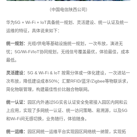
（中国电信陕西公司）
华为5G + Wi-Fi + IoT具备统一规划、灵活建设、统一认证及统一
运维的特征，具体说来如下：
统一规划：
光缆/供电等基础设施统一规划，一次布放，演进无
忧；5G/Wi-Fi/IoT协同规划，无线信号覆盖最优，体验最佳，成本
最低。
灵活建设：
5G & Wi-Fi & IoT 按需分体或一体化建设，一次进站一
次布放，降低建设成本50%；汇聚RFID/蓝牙/Zigbee等物联诉求，
简化物联管理，构建最佳性价比融合物联网。
统一认证：
园区内外通过5G实名认证安全免密接入园区内网和云
上应用，实现了多网统一认证、统一访问策略、易溯源，以及5G
和Wi-Fi间无感切换，业务随行，体验随身。
统一运维：
园区网统一运维平台实现园区网络统一纳管，实现拓