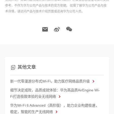
参考，不作为华为公司产品与技术的官方依据。 如需了解华为公司产品与技
术详情，请访问产品与技术介绍页面或咨询华为公司人员。
其他文章
新一代零漫游分布式Wi-Fi，助力医疗网络品质升级
细节决定成败，品质成就体验：华为高品质AirEngine Wi-
Fi打造极致体验的全无线网络
华为Wi-Fi 6 Advanced（高阶版），助力企业构建极速，
稳定，智能的生产无线网络