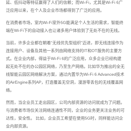
延、低抖动等特征赢得了人们的信赖；而Wi-Fi，尤其是Wi-Fi 6广
泛应用以来，在个人及企业市场都得到了广泛的应用。
在消费者市场，室内Wi-Fi室外5G能满足个人生活的需求，智能终
端在Wi-Fi下的自动接入也让诸多用户体验到了无处不在的无线。
当前，许多企业都在朝着“无线优先型组织”迈进，即无线连接作为
连接用户、设备及其他一系列由网络支持的IT和OT服务的主要方
式。在企业内部，得益于Wi-Fi 6的广泛应用，众多企业已经构建
起无处不在的办公园区网络，乃至生产网络。比如华为推出的全无
线智能云园区网络解决方案，通过内置华为Wi-Fi 6 Advanced技术
的AirEngine系列AP，打造覆盖无空洞，漫游零丢包的无线覆盖网
络。
然而，当企业员工走出园区，公司内部资源的访问就成为了问题。
与消费者市场仅关注网络连通性不同，企业的业务更关注业务的可
达性，安全性。 比如，企业员工希望在使用5G时，同样能访问企
业内部资源。