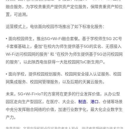
融合服务，为学校贵重资产提供资产定位服务，保障贵重资产知位
置，可追溯。
运营模式上，电信面向校园市场推出了如下标准化服务：
• 面向校园师生，推出5G+Wi-Fi融合套餐。基于学校师生5G 2C号
卡套餐基础上，叠加“在校内为师生提供基于5G的实名、无感接入
Wi-Fi访问校园网的服务” 和 “在校外为师生提供基于5G访问校园网
的服务”，以此陕西电信获得一大批校园网ToC新生用户。
• 面向学校，提供校园规划服务、校园网安全接入认证服务、校园
网集成服务、校园网管理服务，以及后期的天翼云服务。
未来，5G+Wi-Fi+IoT的方案将在更多的行业发挥价值，从办公型
园区走向生产型园区，在医疗、大企业、
制造
、
港口
、仓储等场景
中充分发挥融合网络的价值，加速行业数字化，最大化企业数字生
产力。
免责声明：文章内容和观点仅代表作者本人观点，供读者思想碰撞与技术交流