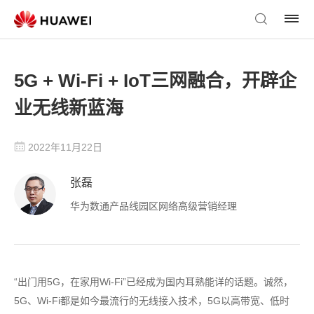
5G + Wi-Fi + IoT三网融合，开辟企
业无线新蓝海
2022年11月22日
张磊
华为数通产品线园区网络高级营销经理
“出门用5G，在家用Wi-Fi”已经成为国内耳熟能详的话题。诚然，
5G、Wi-Fi都是如今最流行的无线接入技术，5G以高带宽、低时