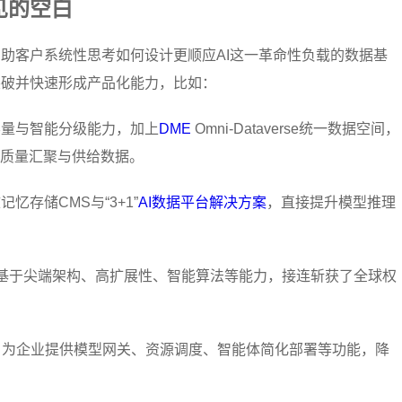
见的空白
助客户系统性思考如何设计更顺应AI这一革命性负载的数据基
突破并快速形成产品化能力，比如：
容量与智能分级能力，加上
DME
Omni-Dataverse统一数据空间，
质量汇聚与供给数据。
存储CMS与“3+1”
AI数据平台解决方案
，直接提升模型推理
续突破，基于尖端架构、高扩展性、智能算法等能力，接连斩获了全球权
，为企业提供模型网关、资源调度、智能体简化部署等功能，降