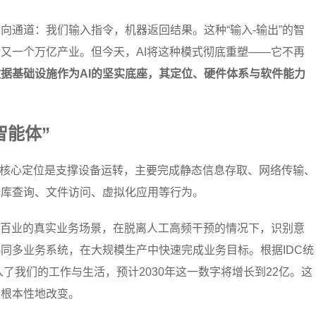
向通道：我们输入指令，机器返回结果。这种“输入-输出”的智
又一个万亿产业。但今天，AI将这种模式彻底重塑——它不再
数据基础设施作为AI的坚实底座，其定位、硬件体系与软件能力
智能体”
的核心定位是支撑设备运转，主要完成静态信息存取、网络传输、
据库查询、文件访问、虚拟化应用等行为。
行百业的真实业务场景，在脱离人工高频干预的情况下，识别意
同多业务系统，在大规模生产中快速完成业务目标。根据IDC统
入了我们的工作与生活，预计2030年这一数字将增长到22亿。这
被根本性地改变。