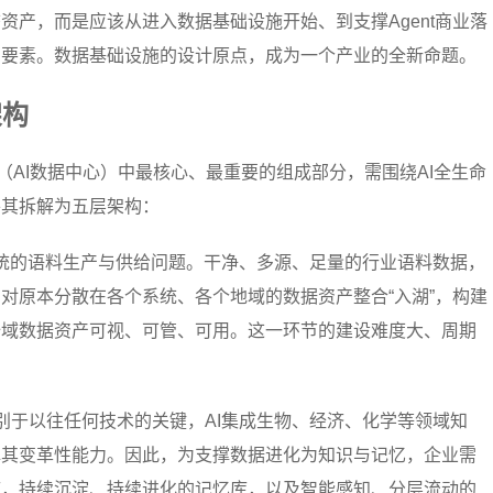
资产，而是应该从进入数据基础设施开始、到支撑Agent商业落
力要素。数据基础设施的设计原点，成为一个产业的全新命题。
架构
C（AI数据中心）中最核心、最重要的组成部分，需围绕AI全生命
将其拆解为五层架构：
系统的语料生产与供给问题。干净、多源、足量的行业语料数据，
对原本分散在各个系统、各个地域的数据资产整合“入湖”，构建
全域数据资产可视、可管、可用。这一环节的建设难度大、周期
区别于以往任何技术的关键，AI集成生物、经济、化学等领域知
挥其变革性能力。因此，为支撑数据进化为知识与记忆，企业需
库，持续沉淀、持续进化的记忆库，以及智能感知、分层流动的