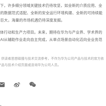
化下，许多细分领域关键技术仍待攻坚，如全新的介质应用、全
新的数据范式适配、全新的安全运行环境构建、全新的可持续能
口巨大，海量的市场机遇仍待深度发掘。
具体行动和生产力项目。未来，期待在华为与产业界、学术界的
AI从辅助作业走向自主完成，从单点场景自动化迈向全业务范
，供读者思想碰撞与技术交流参考，不作为华为公司产品与技术的官方依
产品与技术介绍页面或咨询华为公司人员。