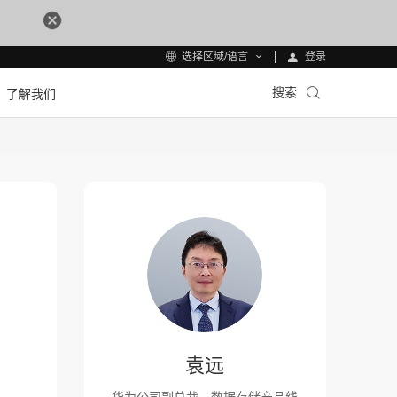
登录
选择区域/语言
搜索
了解我们
袁远