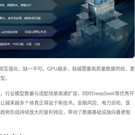
、相互强化、缺一不可。GPU越多，就越需要高质量数据供给、更
模型。
行业模型数量与适配场景高速扩容，同时DeepSeek等优秀开
，让越来越多个体真正得益于新技术。金融风控、电力巡检、医
些趋势形成持续放大的复利效应，带动了数据基础设施向着更智