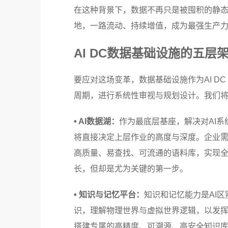
在这种背景下，数据不再只是被囤积的静态
地，一路流动、持续增值，成为最强生产
AI DC数据基础设施的五层
要应对这场变革，数据基础设施作为AI D
周期，进行系统性审视与规划设计。我们
• AI数据湖：
作为最底层基座，解决对AI
将直接决定上层作业的高度与深度。企业需
高质量、易查找、可流通的语料库，实现
长，但却是尤为关键的第一步。
• 知识与记忆平台：
知识和记忆能力是AI
识，理解物理世界与虚拟世界逻辑，以发
搭建专属的高精度、可溯源、高安全知识