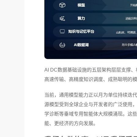
AI DC数据基础设施的五层架构层层支撑
高速传输、高精度知识调度、成熟聪明的
当前，通用模型能力正以月为单位持续迭代，
源模型受到全球企业与开发者的广泛使用
学诊断等垂域专用智能体大规模涌现。这
能、更经济的方向发展。