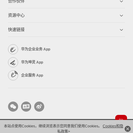
合作伙伴
资源中心
快速链接
华为企业业务 App
华为坤灵 App
企业服务 App
本站点使用Cookies，继续浏览表示您同意我们使用Cookies。
Cookies和隐
版权所有 © 华为技术有限公司 1998-2026。 保留一切权利。粤A2-20044005号
私政策>
隐私保护
法律声明