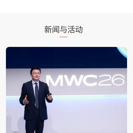
新闻
与
活动