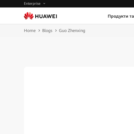
Enterprise
Продукти та
Home
Blogs
Guo Zhenxing