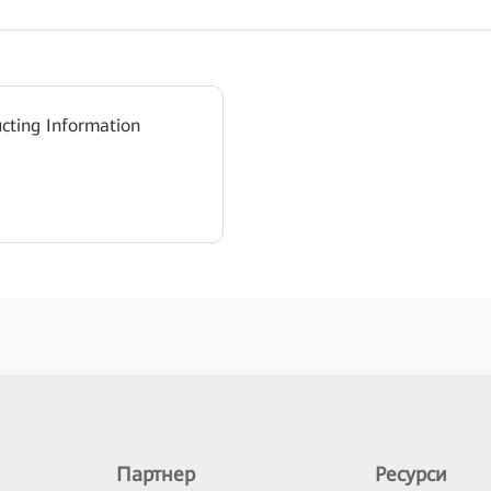
ucting Information
Партнер
Ресурси