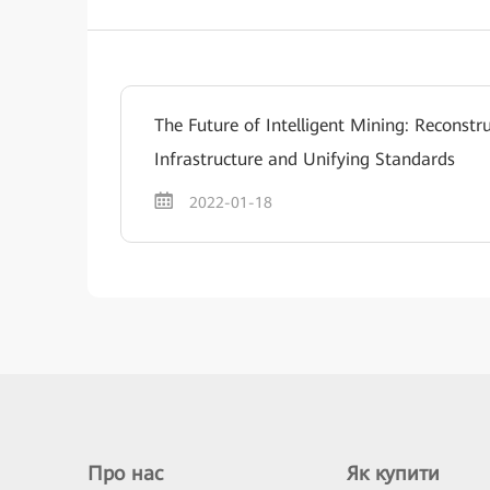
The Future of Intelligent Mining: Reconstr
Infrastructure and Unifying Standards
2022-01-18
Про нас
Як купити