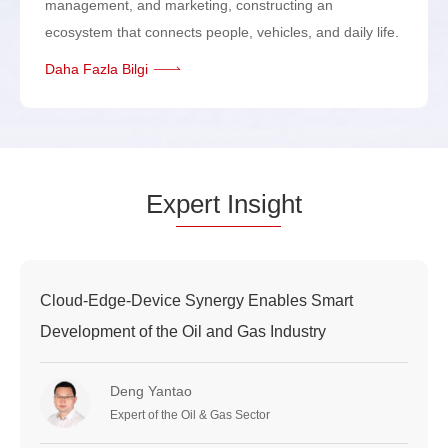
management, and marketing, constructing an
ecosystem that connects people, vehicles, and daily life.
Daha Fazla Bilgi
Ex
pert Insig
ht
Cloud-Edge-Device Synergy Enables Smart
Development of the Oil and Gas Industry
Deng Yantao
Expert of the Oil & Gas Sector