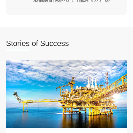
President of Enterprise BG, Huawei Middle East.
Stories
of Success