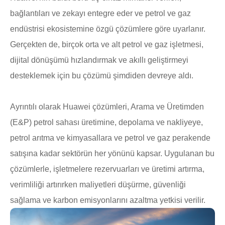
bağlantıları ve zekayı entegre eder ve petrol ve gaz
endüstrisi ekosistemine özgü çözümlere göre uyarlanır.
Gerçekten de, birçok orta ve alt petrol ve gaz işletmesi,
dijital dönüşümü hızlandırmak ve akıllı geliştirmeyi
desteklemek için bu çözümü şimdiden devreye aldı.
Ayrıntılı olarak Huawei çözümleri, Arama ve Üretimden
(E&P) petrol sahası üretimine, depolama ve nakliyeye,
petrol arıtma ve kimyasallara ve petrol ve gaz perakende
satışına kadar sektörün her yönünü kapsar. Uygulanan bu
çözümlerle, işletmelere rezervuarları ve üretimi artırma,
verimliliği artırırken maliyetleri düşürme, güvenliği
sağlama ve karbon emisyonlarını azaltma yetkisi verilir.