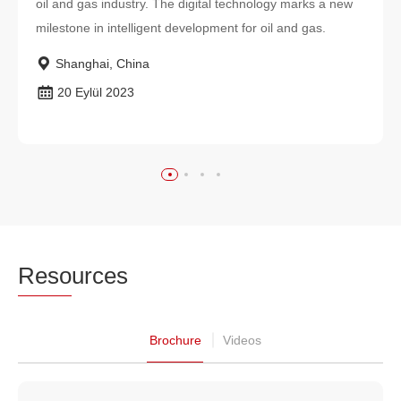
oil and gas industry. The digital technology marks a new
milestone in intelligent development for oil and gas.
Shanghai, China
20 Eylül 2023
Reso
urces
Brochure
Videos