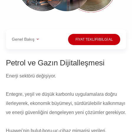
Genel Bakış
FİYAT TEKLİFİ/BİLGİ AL
Petrol ve Gazın Dijitalleşmesi
Enerji sektörü değişiyor.
Entegre, yeşil ve düşük karbonlu uygulamalara doğru
ilerleyerek, ekonomik büyümeyi, sürdürülebilir kalkınmayı
ve enerji güvenliğini dengeleyen yeni çözümler gerekiyor.
Huawei'nin bulut-boru-uç-cihaz mimarisi verileri,