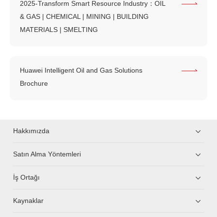
2025-Transform Smart Resource Industry：OIL
& GAS | CHEMICAL | MINING | BUILDING
MATERIALS | SMELTING
Huawei Intelligent Oil and Gas Solutions
Brochure
Hakkımızda
Satın Alma Yöntemleri
İş Ortağı
Kaynaklar