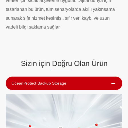
veriler için sıcak arşivleme uygular. Dijital dünya için
tasarlanan bu ürün, tüm senaryolarda akıllı yakınsama
sunarak sıfır hizmet kesintisi, sıfır veri kaybı ve uzun
vadeli bilgi saklama sağlar.
Sizin için
Doğru
Olan Ürün
OceanProtect Backup Storage