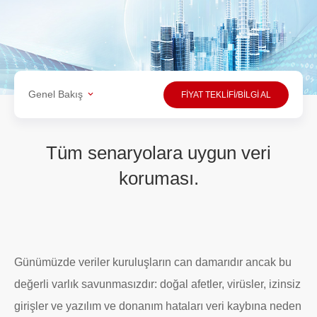
Genel Bakış
FİYAT TEKLİFİ/BİLGİ AL
Tüm senaryolara uygun veri
koruması.
Günümüzde veriler kuruluşların can damarıdır ancak bu
değerli varlık savunmasızdır: doğal afetler, virüsler, izinsiz
girişler ve yazılım ve donanım hataları veri kaybına neden