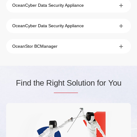
OceanCyber Data Security Appliance
OceanCyber Data Security Appliance
OceanStor BCManager
Find the Ri
ght Sol
ution for You