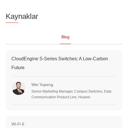
Kay
naklar
Blog
CloudEngine S-Series Switches: A Low-Carbon
Future
Wei Yupeng
Senior Marketing Manager, Campus Switches, Data
Communication Product Line, Huawei
Wi-Fi 6