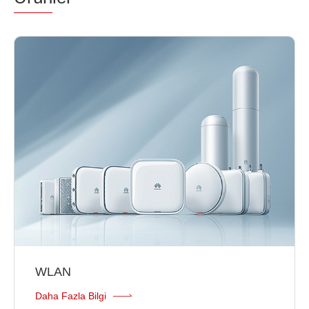
WLAN
Daha Fazla Bilgi