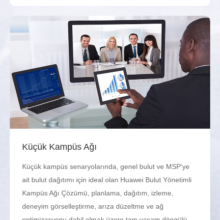
Küçük Kampüs Ağı
Küçük kampüs senaryolarında, genel bulut ve MSP'ye
ait bulut dağıtımı için ideal olan Huawei Bulut Yönetimli
Kampüs Ağı Çözümü, planlama, dağıtım, izleme,
deneyim görselleştirme, arıza düzeltme ve ağ
optimizasyonu dahil olmak üzere tam yaşam döngülü