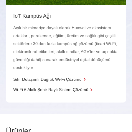
IoT Kampüs Ağı
Açık bir mimariye dayalı olarak Huawei ve ekosistem
ortakları, perakende, eğitim, üretim ve sağlık gibi çeşitli
sektörlere 30'dan fazla kampüs ağ çözümü (ticari Wi-Fi,
elektronik raf etiketleri, akıllı sınıflar, AGV'ler ve uç nokta
güvenliği dahil) sunarak endüstriyel dijital dönüşümü
destekliyor.
Sıfır Dolaşımlı Dağıtık Wi-Fi Çözümü
Wi-Fi 6 Akıllı Şehir Raylı Sistem Çözümü
Ürün
ler