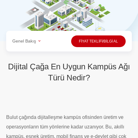
Genel Bakış
FİYAT TEKLİFİ/BİLGİ AL
Dijital Çağa En Uygun Kampüs Ağı
Türü Nedir?
Bulut çağında dijitalleşme kampüs ofisinden üretim ve
operasyonların tüm yönlerine kadar uzanıyor. Bu, akıllı
kampüs, esnek üretim, mobil finans ve e-devlet gibi çok