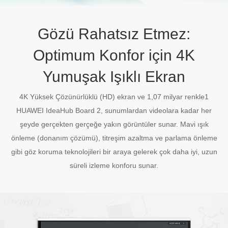
Gözü Rahatsız Etmez:
Optimum Konfor için 4K
Yumuşak Işıklı Ekran
4K Yüksek Çözünürlüklü (HD) ekran ve 1,07 milyar renkle1
HUAWEI IdeaHub Board 2, sunumlardan videolara kadar her
şeyde gerçekten gerçeğe yakın görüntüler sunar. Mavi ışık
önleme (donanım çözümü), titreşim azaltma ve parlama önleme
gibi göz koruma teknolojileri bir araya gelerek çok daha iyi, uzun
süreli izleme konforu sunar.