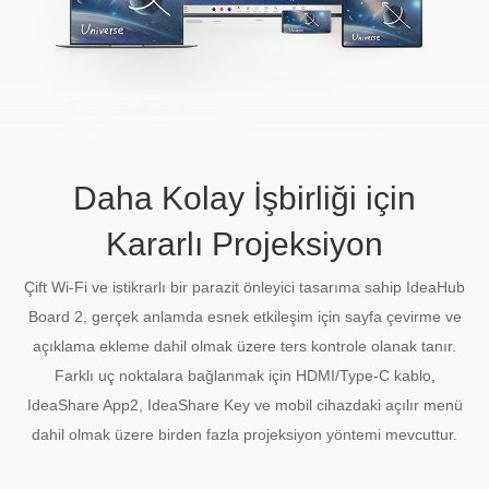
Daha Kolay İşbirliği için
Kararlı Projeksiyon
Çift Wi-Fi ve istikrarlı bir parazit önleyici tasarıma sahip IdeaHub
Board 2, gerçek anlamda esnek etkileşim için sayfa çevirme ve
açıklama ekleme dahil olmak üzere ters kontrole olanak tanır.
Farklı uç noktalara bağlanmak için HDMI/Type-C kablo,
IdeaShare App2, IdeaShare Key ve mobil cihazdaki açılır menü
dahil olmak üzere birden fazla projeksiyon yöntemi mevcuttur.