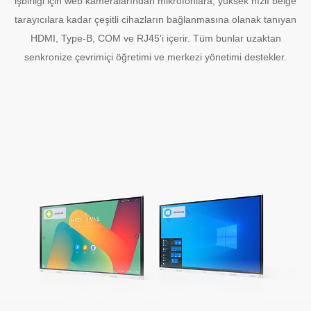
işbirliği için web kameralarından mikrofonlara, yüksek hızlı belge
tarayıcılara kadar çeşitli cihazların bağlanmasına olanak tanıyan
HDMI, Type-B, COM ve RJ45'i içerir. Tüm bunlar uzaktan
senkronize çevrimiçi öğretimi ve merkezi yönetimi destekler.