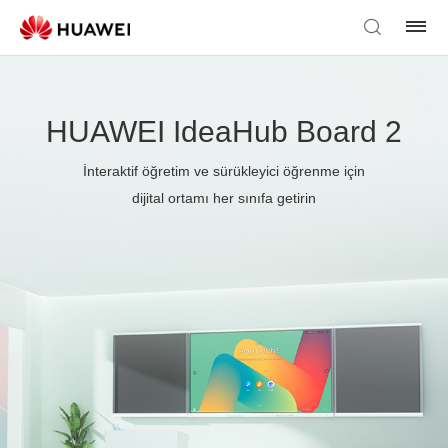
HUAWEI IdeaHub Board 2
İnteraktif öğretim ve sürükleyici öğrenme için
dijital ortamı her sınıfa getirin