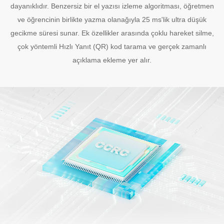
dayanıklıdır. Benzersiz bir el yazısı izleme algoritması, öğretmen
ve öğrencinin birlikte yazma olanağıyla 25 ms'lik ultra düşük
gecikme süresi sunar. Ek özellikler arasında çoklu hareket silme,
çok yöntemli Hızlı Yanıt (QR) kod tarama ve gerçek zamanlı
açıklama ekleme yer alır.