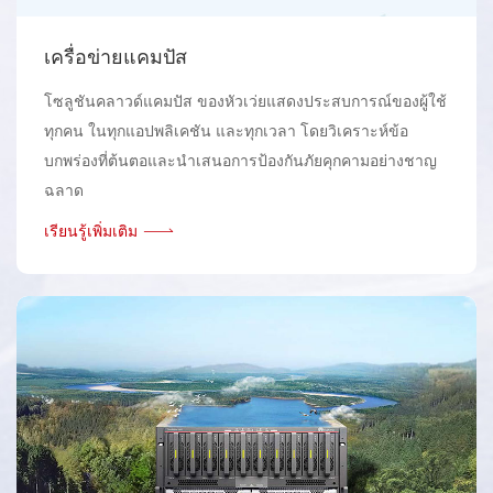
เครื่อข่ายแคมปัส
โซลูชันคลาวด์แคมปัส ของหัวเว่ยแสดงประสบการณ์ของผู้ใช้
ทุกคน ในทุกแอปพลิเคชัน และทุกเวลา โดยวิเคราะห์ข้อ
บกพร่องที่ต้นตอและนําเสนอการป้องกันภัยคุกคามอย่างชาญ
ฉลาด
เรียนรู้เพิ่มเติม