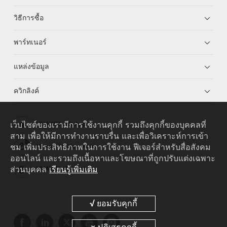
วิธีการซื้อ
พาร์ทเนอร์
แหล่งข้อมูล
ควิกลิงค์
เว็บไซต์ของเรามีการใช้งานคุกกี้ รวมถึงคุกกี้ของบุคคลที่
HUAWEI eKit App
สาม เพื่อให้มีการทำงานราบรื่น และเพื่อวิเคราะห์การเข้า
ชม เพิ่มประสิทธิภาพในการใช้งาน ฟีเจอร์สำหรับสื่อสังคม
Huawei HiKnow App
ออนไลน์ และรวมถึงเนื้อหาและโฆษณาที่ถูกปรับแต่งเฉพาะ
ส่วนบุคคล
เรียนรู้เพิ่มเติม
HUAWEI eFly App