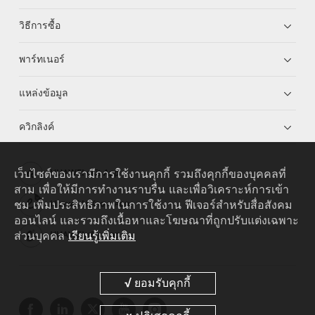
วิธีการซื้อ
พาร์ทเนอร์
แหล่งข้อมูล
ควิกลิงค์
เว็บไซต์ของเรามีการใช้งานคุกกี้ รวมถึงคุกกี้ของบุคคลที่
HUAWEI eKit App
สาม เพื่อให้มีการทำงานราบรื่น และเพื่อวิเคราะห์การเข้า
ชม เพิ่มประสิทธิภาพในการใช้งาน ฟีเจอร์สำหรับสื่อสังคม
Huawei HiKnow App
ออนไลน์ และรวมถึงเนื้อหาและโฆษณาที่ถูกปรับแต่งเฉพาะ
ส่วนบุคคล
เรียนรู้เพิ่มเติม
HUAWEI eFly App