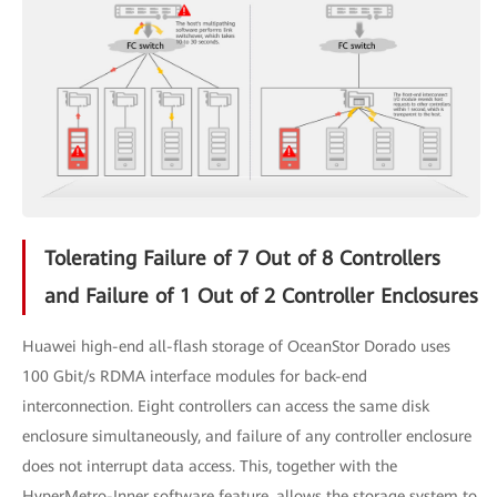
Tolerating Failure of 7 Out of 8 Controllers
and Failure of 1 Out of 2 Controller Enclosures
Huawei high-end all-flash storage of OceanStor Dorado uses
100 Gbit/s RDMA interface modules for back-end
interconnection. Eight controllers can access the same disk
enclosure simultaneously, and failure of any controller enclosure
does not interrupt data access. This, together with the
HyperMetro-Inner software feature, allows the storage system to