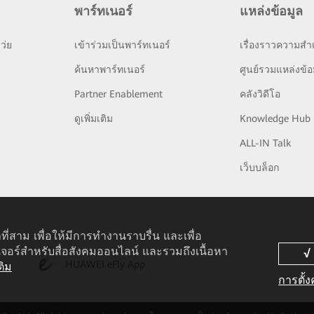
พาร์ทเนอร์
แหล่งข้อมูล
ว่ย
เข้าร่วมเป็นพาร์ทเนอร์
เรื่องราวความสำเ
ย
ค้นหาพาร์ทเนอร์
ศูนย์รวมแหล่งข้อ
Partner Enablement
คลังวิดีโอ
ดูเพิ่มเติม
Knowledge Hub
ALL-IN Talk
เว็บบล็อก
ที่สาม เพื่อให้มีการทำงานราบรื่น และเพื่อ
เจอร์สำหรับสื่อสังคมออนไลน์ และรวมถึงเนื้อหา
pp
HUAWEI eFly App
ติม
การตั้