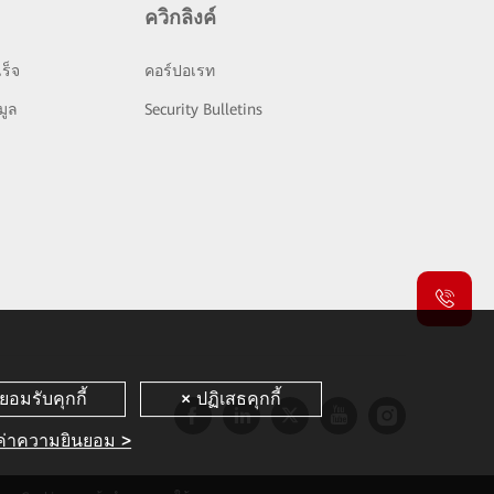
ควิกลิงค์
ร็จ
คอร์ปอเรท
มูล
Security Bulletins
งค่าความยินยอม >