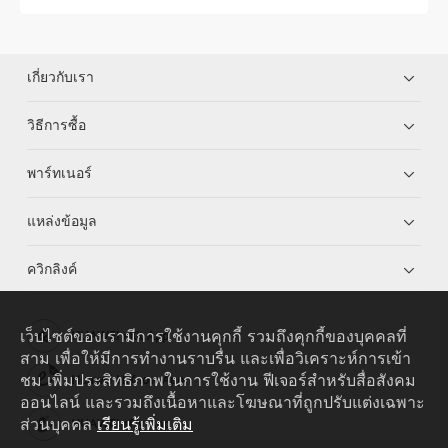
เกี่ยวกับเรา
วิธีการซื้อ
พาร์ทเนอร์
แหล่งข้อมูล
ควิกลิงค์
เว็บไซต์ของเรามีการใช้งานคุกกี้ รวมถึงคุกกี้ของบุคคลที่
HUAWEI eKit App
สาม เพื่อให้มีการทำงานราบรื่น และเพื่อวิเคราะห์การเข้า
ชม เพิ่มประสิทธิภาพในการใช้งาน ฟีเจอร์สำหรับสื่อสังคม
Huawei HiKnow App
ออนไลน์ และรวมถึงเนื้อหาและโฆษณาที่ถูกปรับแต่งเฉพาะ
ส่วนบุคคล
เรียนรู้เพิ่มเติม
HUAWEI eFly App