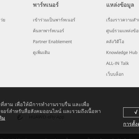
พาร์ทเนอร์
แหล่งข้อมูล
ว่ย
เข้าร่วมเป็นพาร์ทเนอร์
เรื่องราวความสำเ
ย
ค้นหาพาร์ทเนอร์
ศูนย์รวมแหล่งข้อ
Partner Enablement
คลังวิดีโอ
ดูเพิ่มเติม
Knowledge Hub
ALL-IN Talk
เว็บบล็อก
ที่สาม เพื่อให้มีการทำงานราบรื่น และเพื่อ
เจอร์สำหรับสื่อสังคมออนไลน์ และรวมถึงเนื้อหา
pp
HUAWEI eFly App
ติม
การตั้