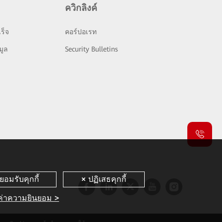
ควิกลิงค์
ร็จ
คอร์ปอเรท
มูล
Security Bulletins
งค่าความยินยอม >