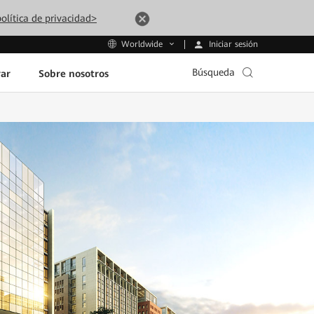
olítica de privacidad>
Iniciar sesión
Worldwide
Búsqueda
ar
Sobre nosotros