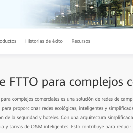
oductos
Historias de éxito
Recursos
de FTTO para complejos c
 para complejos comerciales es una solución de redes de campu
 para proporcionar redes ecológicas, inteligentes y simplifica
ción de la seguridad y hoteles. Con una arquitectura simplifica
 y tareas de O&M inteligentes. Esto contribuye para reducir lo