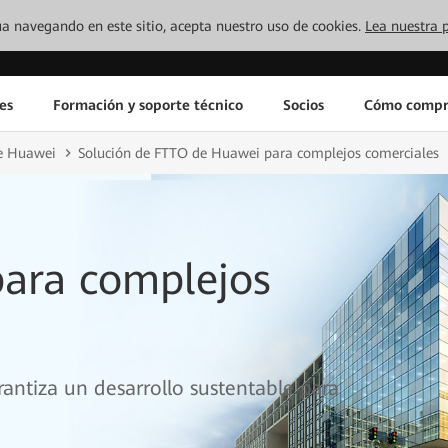
inúa navegando en este sitio, acepta nuestro uso de cookies.
Lea nuestra p
es
Formación y soporte técnico
Socios
Cómo compr
e Huawei
Solución de FTTO de Huawei para complejos comerciales
para complejos
rantiza un desarrollo sustentable para