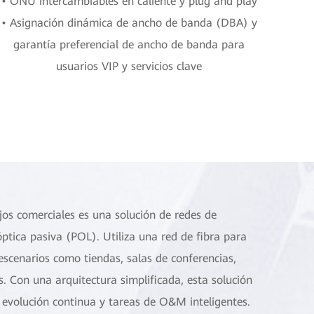
• ONU intercambiables en caliente y plug and play
• Asignación dinámica de ancho de banda (DBA) y
garantía preferencial de ancho de banda para
usuarios VIP y servicios clave
jos comerciales es una solución de redes de
ptica pasiva (POL). Utiliza una red de fibra para
 escenarios como tiendas, salas de conferencias,
es. Con una arquitectura simplificada, esta solución
evolución continua y tareas de O&M inteligentes.