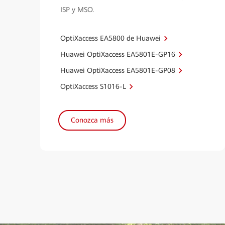
ISP y MSO.
OptiXaccess EA5800 de Huawei
Huawei OptiXaccess EA5801E-GP16
Huawei OptiXaccess EA5801E-GP08
OptiXaccess S1016-L
Conozca más