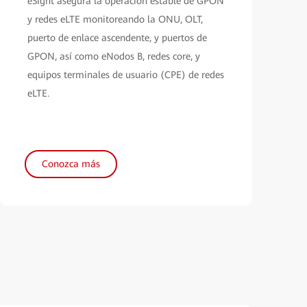
eSight asegura la operación estable de GPON
y redes eLTE monitoreando la ONU, OLT,
puerto de enlace ascendente, y puertos de
GPON, así como eNodos B, redes core, y
equipos terminales de usuario (CPE) de redes
eLTE.
Conozca más