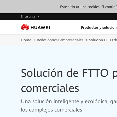
Este sitio utiliza cookies. Si cont
Enterprise
Productos y solucion
Home
Redes ópticas empresariales
Solución FTTO d
Solución de FTTO 
comerciales
Una solución inteligente y ecológica, ga
los complejos comerciales