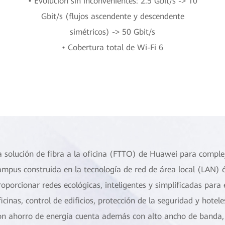
• Evolución sin inconvenientes: 2.5 Gbit/s -> 10
Gbit/s (flujos ascendente y descendente
simétricos) -> 50 Gbit/s
• Cobertura total de Wi-Fi 6
a solución de fibra a la oficina (FTTO) de Huawei para comple
ampus construida en la tecnología de red de área local (LAN) ó
roporcionar redes ecológicas, inteligentes y simplificadas para
ficinas, control de edificios, protección de la seguridad y hotel
on ahorro de energía cuenta además con alto ancho de banda, 