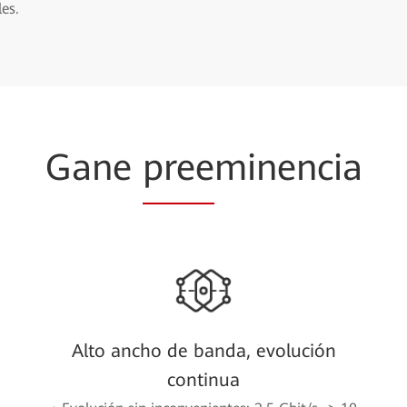
es.
Gane
pree
minencia
Alto ancho de banda, evolución
continua