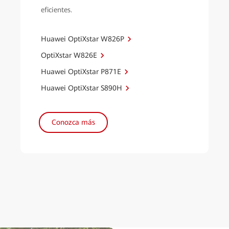
eficientes.
Huawei OptiXstar W826P
OptiXstar W826E
Huawei OptiXstar P871E
Huawei OptiXstar S890H
Conozca más