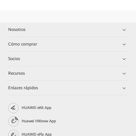
Nosotros
Cómo comprar
Socios
Recursos
Enlaces rápidos
HUAWEI eKit App
Huawei HiKnow App
HUAWEI eFly App