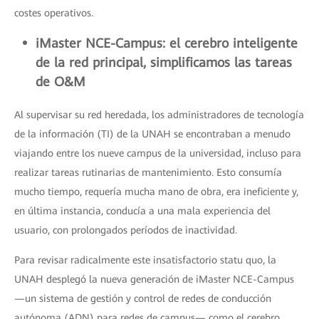
costes operativos.
iMaster NCE-Campus: el cerebro inteligente
de la red principal, simplificamos las tareas
de O&M
Al supervisar su red heredada, los administradores de tecnología
de la información (TI) de la UNAH se encontraban a menudo
viajando entre los nueve campus de la universidad, incluso para
realizar tareas rutinarias de mantenimiento. Esto consumía
mucho tiempo, requería mucha mano de obra, era ineficiente y,
en última instancia, conducía a una mala experiencia del
usuario, con prolongados períodos de inactividad.
Para revisar radicalmente este insatisfactorio statu quo, la
UNAH desplegó la nueva generación de iMaster NCE-Campus
—un sistema de gestión y control de redes de conducción
autónoma (ADN) para redes de campus— como el cerebro