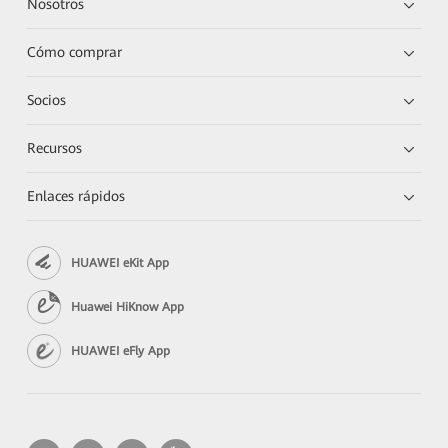
Nosotros
Cómo comprar
Socios
Recursos
Enlaces rápidos
HUAWEI eKit App
Huawei HiKnow App
HUAWEI eFly App