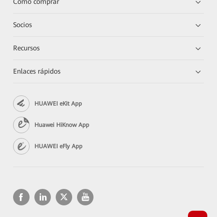
Cómo comprar
Socios
Recursos
Enlaces rápidos
HUAWEI eKit App
Huawei HiKnow App
HUAWEI eFly App