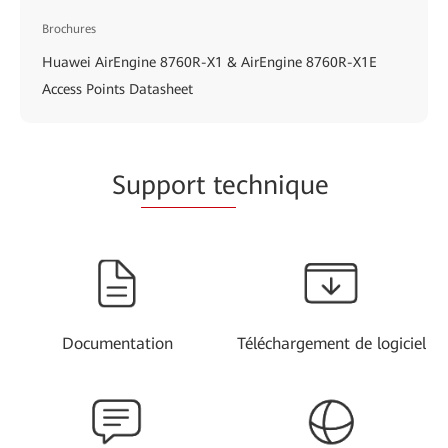
Brochures
Huawei AirEngine 8760R-X1 & AirEngine 8760R-X1E
Access Points Datasheet
Su
pport te
chnique
Documentation
Téléchargement de logiciel