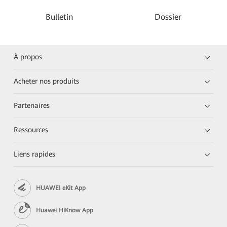
Bulletin
Dossier
À propos
Acheter nos produits
Partenaires
Ressources
Liens rapides
HUAWEI eKit App
Huawei HiKnow App