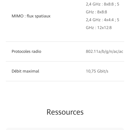
2,4 GHz : 8x8:8 ; 5
GHz : 8x8:8
MIMO : flux spatiaux
2,4 GHz : 4x4:4 ; 5
GHz : 12x12:8
Protocoles radio
802.11a/b/g/n/ac/ac Wa
Débit maximal
10,75 Gbit/s
Ressources