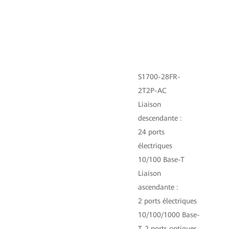
S1700-28FR-
2T2P-AC
Liaison
descendante :
24 ports
électriques
10/100 Base-T
Liaison
ascendante :
Li
2 ports électriques
de
10/100/1000 Base-
8 
T, 2 ports optiques