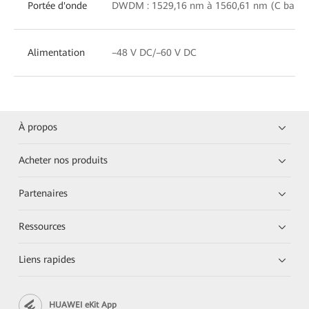
Portée d'onde
DWDM : 1529,16 nm à 1560,61 nm (C band, 
Alimentation
–48 V DC/–60 V DC
À propos
Acheter nos produits
Partenaires
Ressources
Liens rapides
HUAWEI eKit App