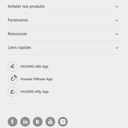
Acheter nos produits
Partenaires
Ressources
Liens rapides
HUAWEI eKit App
Huawei HiKnow App
HUAWEI eFly App