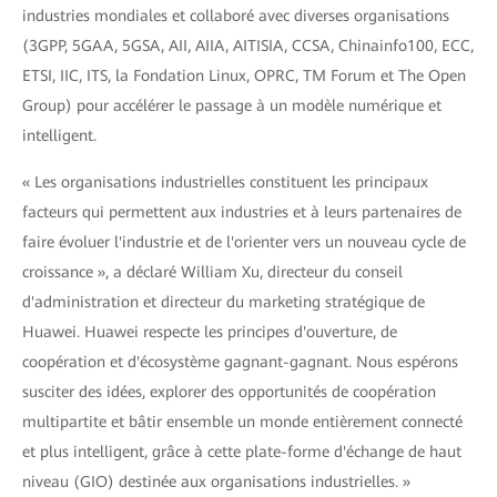
industries mondiales et collaboré avec diverses organisations
(3GPP, 5GAA, 5GSA, AII, AIIA, AITISIA, CCSA, Chinainfo100, ECC,
ETSI, IIC, ITS, la Fondation Linux, OPRC, TM Forum et The Open
Group) pour accélérer le passage à un modèle numérique et
intelligent.
« Les organisations industrielles constituent les principaux
facteurs qui permettent aux industries et à leurs partenaires de
faire évoluer l'industrie et de l'orienter vers un nouveau cycle de
croissance », a déclaré William Xu, directeur du conseil
d'administration et directeur du marketing stratégique de
Huawei. Huawei respecte les principes d'ouverture, de
coopération et d'écosystème gagnant-gagnant. Nous espérons
susciter des idées, explorer des opportunités de coopération
multipartite et bâtir ensemble un monde entièrement connecté
et plus intelligent, grâce à cette plate-forme d'échange de haut
niveau (GIO) destinée aux organisations industrielles. »