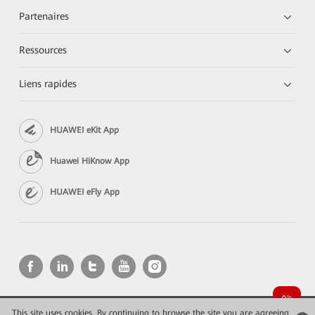
Partenaires
Ressources
Liens rapides
HUAWEI eKit App
Huawei HiKnow App
HUAWEI eFly App
This site uses cookies. By continuing to browse the site you are agreeing
Copyright © 2026 Huawei Technologies Co., Ltd. All rights reserved.