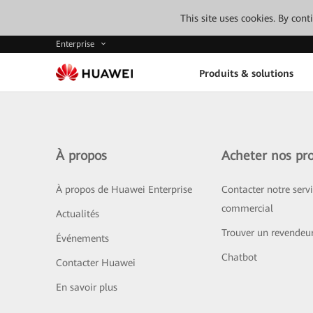
This site uses cookies. By con
Enterprise
Produits & solutions
À propos
Acheter nos pro
À propos de Huawei Enterprise
Contacter notre serv
commercial
Actualités
Trouver un revendeu
Événements
Chatbot
Contacter Huawei
En savoir plus