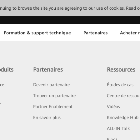
tinuing to browse the site you are agreeing to our use of cookies.
Read o
Formation & support technique
Partenaires
Acheter n
duits
Partenaires
Ressources
ice
Devenir partenaire
Études de cas
Trouver un partenaire
Centre de ressou
r
Partner Enablement
Vidéos
En savoir plus
Knowledge Hub
ALL-IN Talk
Blogs