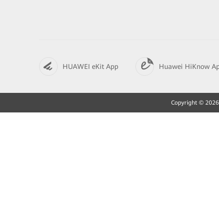
HUAWEI eKit App
Huawei HiKnow A
Copyright © 2026 