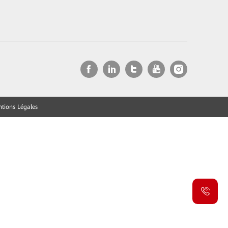
tions Légales