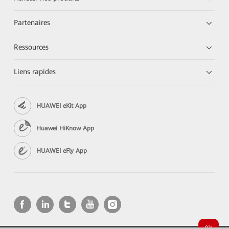
Partenaires
Ressources
Liens rapides
HUAWEI eKit App
Huawei HiKnow App
HUAWEI eFly App