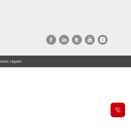
tions Légales