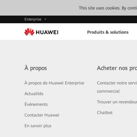
This site uses cookies. By con
Enterprise
Produits & solutions
À propos
Acheter nos pro
À propos de Huawei Enterprise
Contacter notre serv
commercial
Actualités
Trouver un revendeu
Événements
Chatbot
Contacter Huawei
En savoir plus