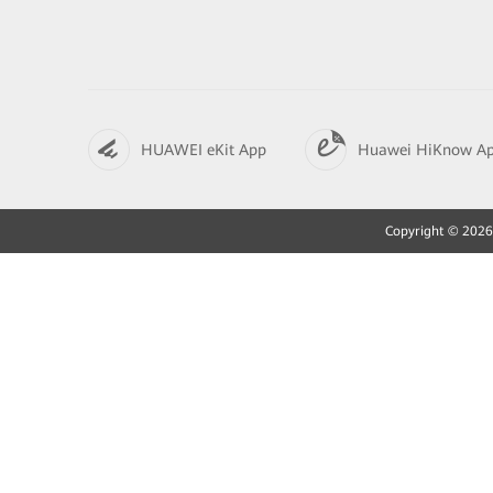
HUAWEI eKit App
Huawei HiKnow A
Copyright © 2026 