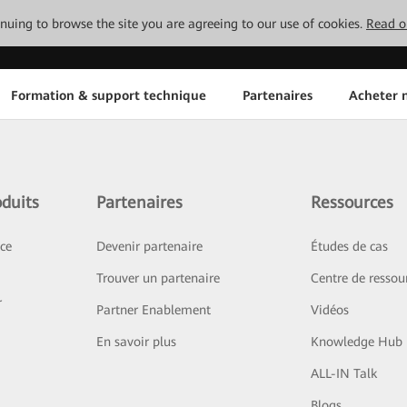
tinuing to browse the site you are agreeing to our use of cookies.
Read o
Formation & support technique
Partenaires
Acheter n
duits
Partenaires
Ressources
ice
Devenir partenaire
Études de cas
Trouver un partenaire
Centre de ressou
r
Partner Enablement
Vidéos
En savoir plus
Knowledge Hub
ALL-IN Talk
Blogs