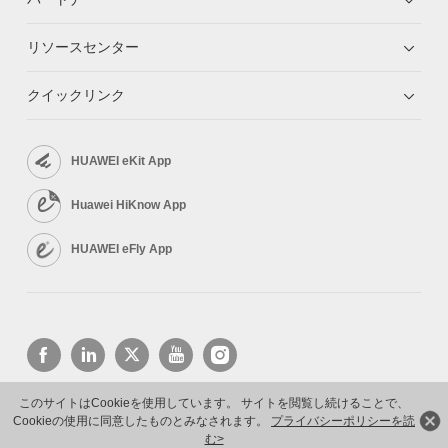
リソースセンター
クイックリンク
HUAWEI eKit App
Huawei HiKnow App
HUAWEI eFly App
このサイトはCookieを使用しています。 サイトを閲覧し続けることで、
Cookieの使用に同意したものとみなされます。
プライバシーポリシーを読
Copyright © 2026 Huawei Technologies Co., Ltd. All rights reserved.
プライバシーポリシー
利用規約
む>