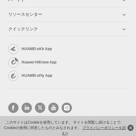
リソースセンター
クイックリンク
HUAWEI eKit App
Huawei HiKnow App
HUAWEI eFly App
このサイトはCookieを使用しています。 サイトを閲覧し続けることで、
Cookieの使用に同意したものとみなされます。
プライバシーポリシーを読
Copyright © 2026 Huawei Technologies Co., Ltd. All rights reserved.
プライバシーポリシー
利用規約
む>