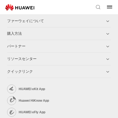
ファーウェイについて
購入方法
パートナー
リソースセンター
クイックリンク
HUAWEI eKit App
Huawei HiKnow App
HUAWEI eFly App